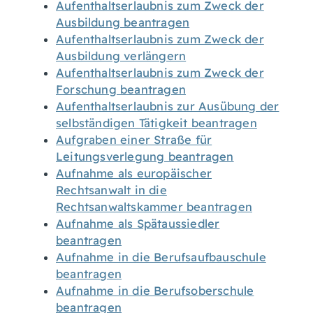
Aufenthaltserlaubnis zum Zweck der
Ausbildung beantragen
Aufenthaltserlaubnis zum Zweck der
Ausbildung verlängern
Aufenthaltserlaubnis zum Zweck der
Forschung beantragen
Aufenthaltserlaubnis zur Ausübung der
selbständigen Tätigkeit beantragen
Aufgraben einer Straße für
Leitungsverlegung beantragen
Aufnahme als europäischer
Rechtsanwalt in die
Rechtsanwaltskammer beantragen
Aufnahme als Spätaussiedler
beantragen
Aufnahme in die Berufsaufbauschule
beantragen
Aufnahme in die Berufsoberschule
beantragen