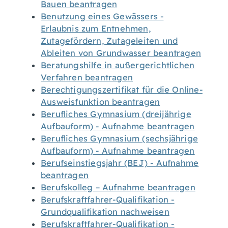
Bauen beantragen
Benutzung eines Gewässers -
Erlaubnis zum Entnehmen,
Zutagefördern, Zutageleiten und
Ableiten von Grundwasser beantragen
Beratungshilfe in außergerichtlichen
Verfahren beantragen
Berechtigungszertifikat für die Online-
Ausweisfunktion beantragen
Berufliches Gymnasium (dreijährige
Aufbauform) - Aufnahme beantragen
Berufliches Gymnasium (sechsjährige
Aufbauform) - Aufnahme beantragen
Berufseinstiegsjahr (BEJ) - Aufnahme
beantragen
Berufskolleg – Aufnahme beantragen
Berufskraftfahrer-Qualifikation -
Grundqualifikation nachweisen
Berufskraftfahrer-Qualifikation -