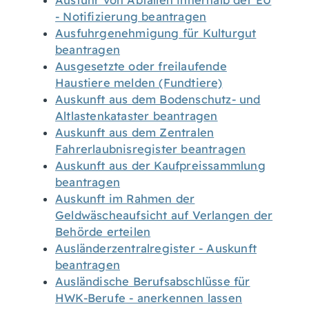
Ausfuhr von Abfällen innerhalb der EU
- Notifizierung beantragen
Ausfuhrgenehmigung für Kulturgut
beantragen
Ausgesetzte oder freilaufende
Haustiere melden (Fundtiere)
Auskunft aus dem Bodenschutz- und
Altlastenkataster beantragen
Auskunft aus dem Zentralen
Fahrerlaubnisregister beantragen
Auskunft aus der Kaufpreissammlung
beantragen
Auskunft im Rahmen der
Geldwäscheaufsicht auf Verlangen der
Behörde erteilen
Ausländerzentralregister - Auskunft
beantragen
Ausländische Berufsabschlüsse für
HWK-Berufe - anerkennen lassen