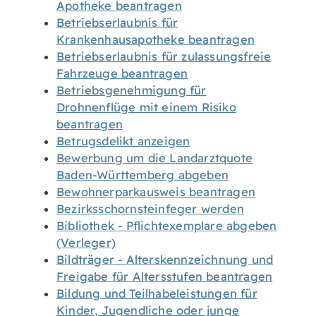
Apotheke beantragen
Betriebserlaubnis für
Krankenhausapotheke beantragen
Betriebserlaubnis für zulassungsfreie
Fahrzeuge beantragen
Betriebsgenehmigung für
Drohnenflüge mit einem Risiko
beantragen
Betrugsdelikt anzeigen
Bewerbung um die Landarztquote
Baden-Württemberg abgeben
Bewohnerparkausweis beantragen
Bezirksschornsteinfeger werden
Bibliothek - Pflichtexemplare abgeben
(Verleger)
Bildträger - Alterskennzeichnung und
Freigabe für Altersstufen beantragen
Bildung und Teilhabeleistungen für
Kinder, Jugendliche oder junge