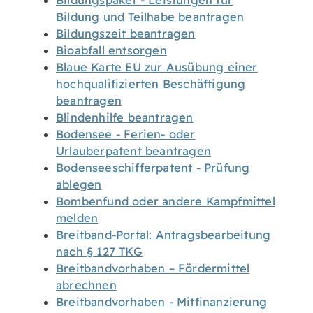
Bildungspaket - Leistungen für
Bildung und Teilhabe beantragen
Bildungszeit beantragen
Bioabfall entsorgen
Blaue Karte EU zur Ausübung einer
hochqualifizierten Beschäftigung
beantragen
Blindenhilfe beantragen
Bodensee - Ferien- oder
Urlauberpatent beantragen
Bodenseeschifferpatent - Prüfung
ablegen
Bombenfund oder andere Kampfmittel
melden
Breitband-Portal: Antragsbearbeitung
nach § 127 TKG
Breitbandvorhaben – Fördermittel
abrechnen
Breitbandvorhaben - Mitfinanzierung