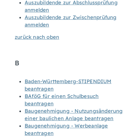
Auszubildende zur Abschlussprüfung
anmelden
Auszubildende zur Zwischenprüfung
anmelden
zurück nach oben
B
Baden-Württemberg-STIPENDIUM
beantragen
BAföG für einen Schulbesuch
beantragen
Baugenehmigung - Nutzungsänderung
einer baulichen Anlage beantragen
Baugenehmigung - Werbeanlage
beantragen