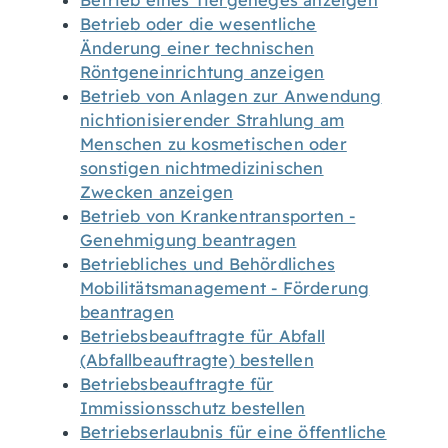
Betrieb eines Tiergeheges anzeigen
Betrieb oder die wesentliche
Änderung einer technischen
Röntgeneinrichtung anzeigen
Betrieb von Anlagen zur Anwendung
nichtionisierender Strahlung am
Menschen zu kosmetischen oder
sonstigen nichtmedizinischen
Zwecken anzeigen
Betrieb von Krankentransporten -
Genehmigung beantragen
Betriebliches und Behördliches
Mobilitätsmanagement - Förderung
beantragen
Betriebsbeauftragte für Abfall
(Abfallbeauftragte) bestellen
Betriebsbeauftragte für
Immissionsschutz bestellen
Betriebserlaubnis für eine öffentliche