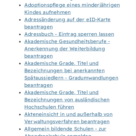
Adoptionspflege eines minderjährigen
Kindes aufnehmen
Adressänderung auf der eID-Karte
beantragen
Adressbuch - Eintrag sperren lassen
Akademische Gesundheitsberufe -
Anerkennung der Weiterbildung
beantragen
Akademische Grade, Titel und
Bezeichnungen bei anerkannten
Spätaussiedlern - Gradumwandlungen
beantragen
Akademische Grade, Titel und
Bezeichnungen von ausländischen
Hochschulen führen
Akteneinsicht in und außerhalb von
Verwaltungsverfahren beantragen
Allgemein bildende Schulen - zur