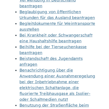
Verwendung in Deutschland
beantragen
Beglaubigung von öffentlichen
Urkunden für das Ausland beantragen
Begleitdokumente für Weintransporte
ausstellen
Bei Krankheit oder Schwangerschaft
eine Haushaltshilfe beantragen
Beihilfe bei der Tierseuchenkasse
beantragen
Beistandschaft des Jugendamts
anfragen
Benachrichtigung über die
Anwendung einer Ausnahmeregelung
bei der Inbetriebnahme einer
elektrischen Schaltanlage, die
fluorierte Treibhausgase als Isolier-
oder Schaltmedien nutzt
Benutzung der Straßenfläche beim