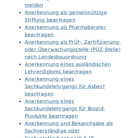
melden
Anerkennung als gemeinnützige
Stiftung beantragen
Anerkennung als Pharmaberater
beantragen
Anerkennung als Prüf-, Zertifizierung-
oder Überwachungsstelle (PÜZ-Stelle)
nach Landesbauordnung
Anerkennung eines ausländischen
Lehrerdiploms beantragen
Anerkennung eines
Sachkundelehrgangs für Asbest
beantragen
Anerkennung eines
Sachkundelehrgangs für Biozid-
Produkte beantragen
Anerkennung und Bekanntgabe als
Sachverständige oder