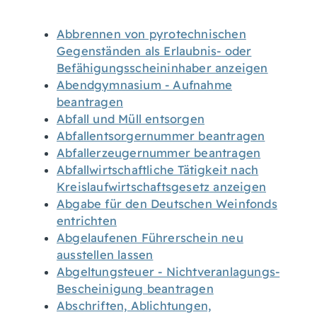
Abbrennen von pyrotechnischen
Gegenständen als Erlaubnis- oder
Befähigungsscheininhaber anzeigen
Abendgymnasium - Aufnahme
beantragen
Abfall und Müll entsorgen
Abfallentsorgernummer beantragen
Abfallerzeugernummer beantragen
Abfallwirtschaftliche Tätigkeit nach
Kreislaufwirtschaftsgesetz anzeigen
Abgabe für den Deutschen Weinfonds
entrichten
Abgelaufenen Führerschein neu
ausstellen lassen
Abgeltungsteuer - Nichtveranlagungs-
Bescheinigung beantragen
Abschriften, Ablichtungen,