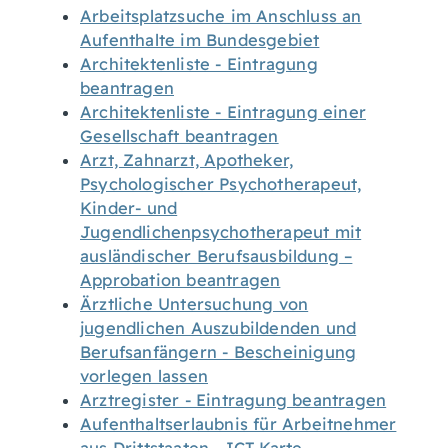
Arbeitsplatzsuche im Anschluss an
Aufenthalte im Bundesgebiet
Architektenliste - Eintragung
beantragen
Architektenliste - Eintragung einer
Gesellschaft beantragen
Arzt, Zahnarzt, Apotheker,
Psychologischer Psychotherapeut,
Kinder- und
Jugendlichenpsychotherapeut mit
ausländischer Berufsausbildung –
Approbation beantragen
Ärztliche Untersuchung von
jugendlichen Auszubildenden und
Berufsanfängern - Bescheinigung
vorlegen lassen
Arztregister - Eintragung beantragen
Aufenthaltserlaubnis für Arbeitnehmer