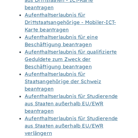
aus Drittstaaten - ICT-Karte
beantragen
Aufenthaltserlaubnis für
Drittstaatsangehörige - Mobiler-ICT-
Karte beantragen
Aufenthaltserlaubnis für eine
Beschäftigung beantragen
Aufenthaltserlaubnis für qualifizierte
Geduldete zum Zweck der
Beschäftigung beantragen
Aufenthaltserlaubnis für
Staatsangehörige der Schweiz
beantragen
Aufenthaltserlaubnis für Studierende
aus Staaten außerhalb EU/EWR
beantragen
Aufenthaltserlaubnis für Studierende
aus Staaten außerhalb EU/EWR
verlängern