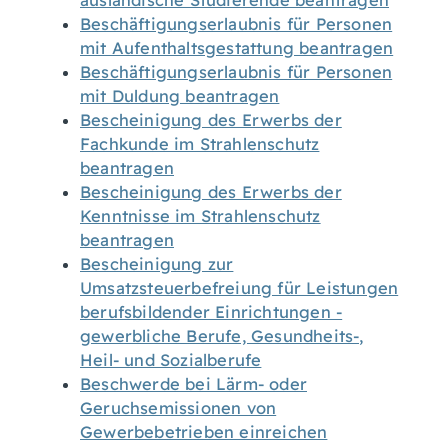
ausländische Studierende beantragen
Beschäftigungserlaubnis für Personen
mit Aufenthaltsgestattung beantragen
Beschäftigungserlaubnis für Personen
mit Duldung beantragen
Bescheinigung des Erwerbs der
Fachkunde im Strahlenschutz
beantragen
Bescheinigung des Erwerbs der
Kenntnisse im Strahlenschutz
beantragen
Bescheinigung zur
Umsatzsteuerbefreiung für Leistungen
berufsbildender Einrichtungen -
gewerbliche Berufe, Gesundheits-,
Heil- und Sozialberufe
Beschwerde bei Lärm- oder
Geruchsemissionen von
Gewerbebetrieben einreichen