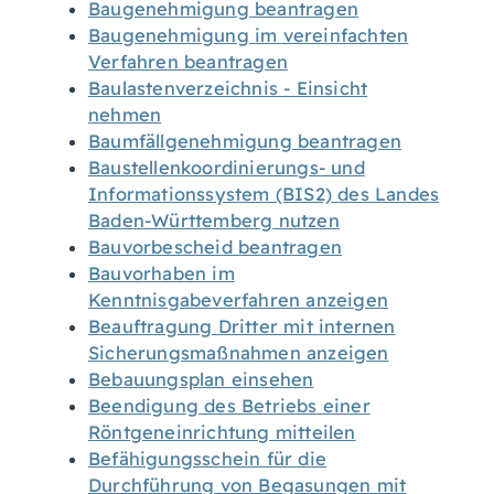
Baugenehmigung beantragen
Baugenehmigung im vereinfachten
Verfahren beantragen
Baulastenverzeichnis - Einsicht
nehmen
Baumfällgenehmigung beantragen
Baustellenkoordinierungs- und
Informationssystem (BIS2) des Landes
Baden-Württemberg nutzen
Bauvorbescheid beantragen
Bauvorhaben im
Kenntnisgabeverfahren anzeigen
Beauftragung Dritter mit internen
Sicherungsmaßnahmen anzeigen
Bebauungsplan einsehen
Beendigung des Betriebs einer
Röntgeneinrichtung mitteilen
Befähigungsschein für die
Durchführung von Begasungen mit