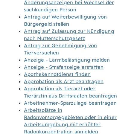
Änderungsanzeigen bei Wechsel der
sachkundigen Person
Antrag auf Weiterbewilligung von
Bürgergeld stellen
Antrag auf Zulassung zur Kündigung
nach Mutterschutzgesetz
Antrag zur Genehmigung von
Tierversuchen
Anzeige - Lärmbelästigung melden
Anzeige - Strafanzeige erstatten
Apothekennotdienst finden
Approbation als Arzt beantragen
Approbation als Tierarzt oder
Tierärztin aus Drittstaaten beantragen
Arbeitnehmer-Sparzulage beantragen
Arbeitsplätze in
Radonvorsorgegebieten oder in einer
Arbeitsumgebung mit erhöhter
Radonkonzentration anmelden