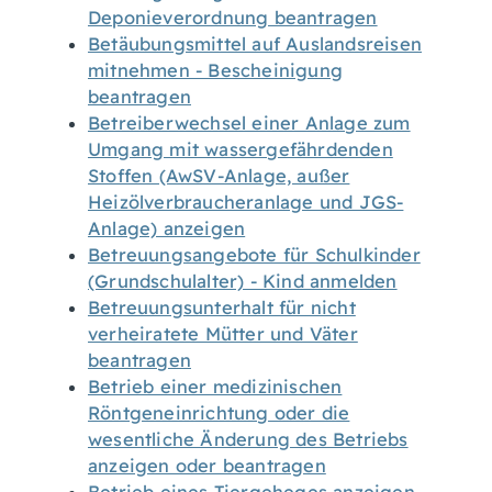
Deponieverordnung beantragen
Betäubungsmittel auf Auslandsreisen
mitnehmen - Bescheinigung
beantragen
Betreiberwechsel einer Anlage zum
Umgang mit wassergefährdenden
Stoffen (AwSV-Anlage, außer
Heizölverbraucheranlage und JGS-
Anlage) anzeigen
Betreuungsangebote für Schulkinder
(Grundschulalter) - Kind anmelden
Betreuungsunterhalt für nicht
verheiratete Mütter und Väter
beantragen
Betrieb einer medizinischen
Röntgeneinrichtung oder die
wesentliche Änderung des Betriebs
anzeigen oder beantragen