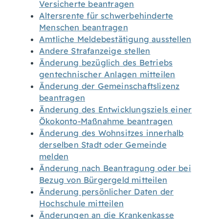
Versicherte beantragen
Altersrente für schwerbehinderte
Menschen beantragen
Amtliche Meldebestätigung ausstellen
Andere Strafanzeige stellen
Änderung bezüglich des Betriebs
gentechnischer Anlagen mitteilen
Änderung der Gemeinschaftslizenz
beantragen
Änderung des Entwicklungsziels einer
Ökokonto-Maßnahme beantragen
Änderung des Wohnsitzes innerhalb
derselben Stadt oder Gemeinde
melden
Änderung nach Beantragung oder bei
Bezug von Bürgergeld mitteilen
Änderung persönlicher Daten der
Hochschule mitteilen
Änderungen an die Krankenkasse