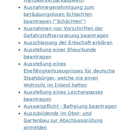
Handwerkerparkausweis)
Ausnahmegenehmigung zum
betäubungslosen Schlachten
beantragen ("Schächten")
Ausnahmen von Vorschriften der
Gefahrstoffverordnung beantragen
Ausschlagung der Erbschaft erklären
Ausstellung einer Eheurkunde
beantragen
Ausstellung eines
Ehefähigkeitszeugnisses für deutsche
Staatsbürger, welche nie einen
Wohnsitz im Inland hatten
Ausstellung eines Leichenpasses
beantragen
Ausweispflicht - Befreiung beantragen
Auszubildende im Obst- und
Gartenbau zur Abschlussprüfung
anmelden