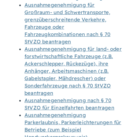
Ausnahmegenehmigung für
Großraum- und Schwertransporte,
grenzüberschreitende Verkehre,
Fahrzeuge oder
Fahrzeugkombinationen nach § 70
StVZO beantragen
Ausnahmegenehmigung für land- oder
forstwirtschaftliche Fahrzeuge (z.B.
Ackerschlepper, Rückezüge), ihre
Anhänger, Arbeitsmaschinen (z.B.
Gabelstapler, Mähdrescher) oder
Sonderfahrzeuge nach § 70 StVZO
beantragen
Ausnahmegenehmigung nach § 70
StVZO für Einzelfahrten beantragen
Ausnahmegenehmigung
Parkerlaubnis, Parkerleichterungen für
Betriebe (zum Beispiel