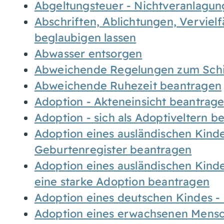
Abgeltungsteuer - Nichtveranlagu
Abschriften, Ablichtungen, Verviel
beglaubigen lassen
Abwasser entsorgen
Abweichende Regelungen zum Schi
Abweichende Ruhezeit beantragen
Adoption - Akteneinsicht beantrag
Adoption - sich als Adoptiveltern 
Adoption eines ausländischen Kind
Geburtenregister beantragen
Adoption eines ausländischen Kind
eine starke Adoption beantragen
Adoption eines deutschen Kindes 
Adoption eines erwachsenen Mens