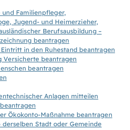
- und Familienpfleger,
goge, Jugend- und Heimerzieher,
 ausländischer Berufsausbildung –
ezeichnung beantragen
 Eintritt in den Ruhestand beantragen
ig Versicherte beantragen
 Menschen beantragen
len
entechnischer Anlagen mitteilen
 beantragen
iner Ökokonto-Maßnahme beantragen
b derselben Stadt oder Gemeinde