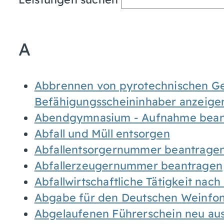
A
Abbrennen von pyrotechnischen Geg
Befähigungsscheininhaber anzeige
Abendgymnasium - Aufnahme bean
Abfall und Müll entsorgen
Abfallentsorgernummer beantrage
Abfallerzeugernummer beantragen
Abfallwirtschaftliche Tätigkeit nac
Abgabe für den Deutschen Weinfon
Abgelaufenen Führerschein neu auss