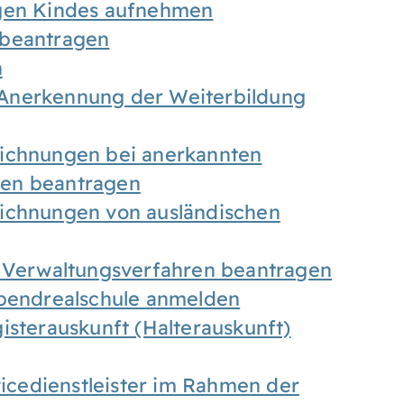
igen Kindes aufnehmen
 beantragen
n
Anerkennung der Weiterbildung
eichnungen bei anerkannten
gen beantragen
eichnungen von ausländischen
n Verwaltungsverfahren beantragen
Abendrealschule anmelden
isterauskunft (Halterauskunft)
vicedienstleister im Rahmen der