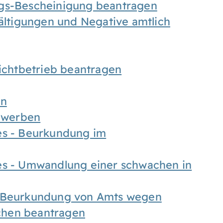
ngs-Bescheinigung beantragen
fältigungen und Negative amtlich
chtbetrieb beantragen
en
bewerben
es - Beurkundung im
es - Umwandlung einer schwachen in
- Beurkundung von Amts wegen
chen beantragen