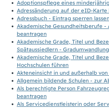
Adoptionspflege eines minderjähr
Adressänderung auf der eID-Karte
Adressbuch - Eintrag sperren lasse
Akademische Gesundheitsberufe - 
beantragen
Akademische Grade, Titel und Bez
Spätaussiedlern - Gradumwandlun
Akademische Grade, Titel und Bez
Hochschulen führen
Akteneinsicht in und außerhalb vo
Allgemein bildende Schulen - zur 
Als berechtigte Person Fahrzeugreg
beantragen
Als Servicedienstleisterin oder Ser