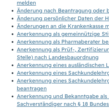
melden
Änderung nach Beantragung oder b
Änderung persönlicher Daten der H
Änderungen an die Krankenkasse 
Anerkennung als gemeinnützige St
Anerkennung als Pharmaberater be
Anerkennung als Prüf-, Zertifizier
Stelle) nach Landesbauordnung
Anerkennung eines ausländischen 
Anerkennung eines Sachkundelehrg
Anerkennung eines Sachkundelehrg
beantragen
Anerkennung und Bekanntgabe als 
Sachverständiger nach § 18 Bunde