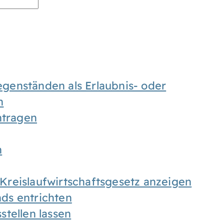
enständen als Erlaubnis- oder
n
tragen
n
h Kreislaufwirtschaftsgesetz anzeigen
ds entrichten
tellen lassen