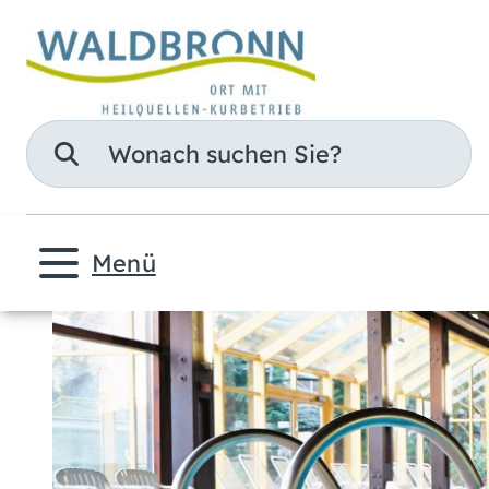
Suche
Menü