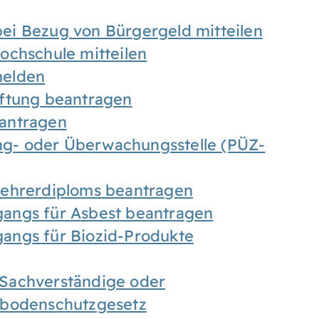
ei Bezug von Bürgergeld mitteilen
ochschule mitteilen
melden
iftung beantragen
antragen
ung- oder Überwachungsstelle (PÜZ-
Lehrerdiploms beantragen
angs für Asbest beantragen
angs für Biozid-Produkte
Sachverständige oder
sbodenschutzgesetz