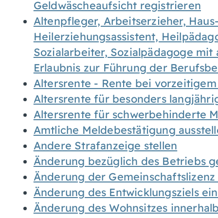
Geldwäscheaufsicht registrieren
Altenpfleger, Arbeitserzieher, Haus
Heilerziehungsassistent, Heilpäda
Sozialarbeiter, Sozialpädagoge mit
Erlaubnis zur Führung der Berufsb
Altersrente - Rente bei vorzeitigem
Altersrente für besonders langjähr
Altersrente für schwerbehinderte
Amtliche Meldebestätigung ausstel
Andere Strafanzeige stellen
Änderung bezüglich des Betriebs g
Änderung der Gemeinschaftslizenz
Änderung des Entwicklungsziels e
Änderung des Wohnsitzes innerhal