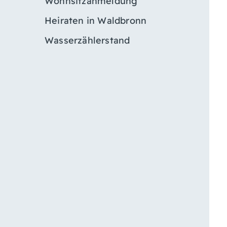
Wohnsitzanmeldung
Heiraten in Waldbronn
Wasserzählerstand