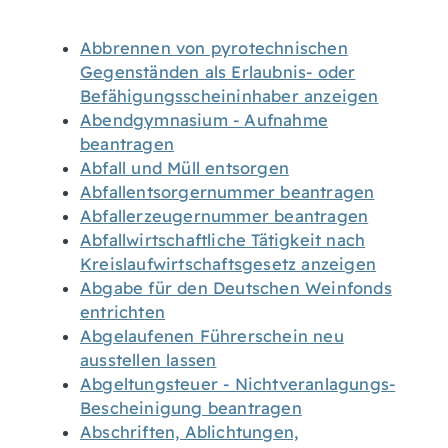
Abbrennen von pyrotechnischen
Gegenständen als Erlaubnis- oder
Befähigungsscheininhaber anzeigen
Abendgymnasium - Aufnahme
beantragen
Abfall und Müll entsorgen
Abfallentsorgernummer beantragen
Abfallerzeugernummer beantragen
Abfallwirtschaftliche Tätigkeit nach
Kreislaufwirtschaftsgesetz anzeigen
Abgabe für den Deutschen Weinfonds
entrichten
Abgelaufenen Führerschein neu
ausstellen lassen
Abgeltungsteuer - Nichtveranlagungs-
Bescheinigung beantragen
Abschriften, Ablichtungen,