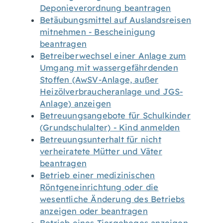
Deponieverordnung beantragen
Betäubungsmittel auf Auslandsreisen
mitnehmen - Bescheinigung
beantragen
Betreiberwechsel einer Anlage zum
Umgang mit wassergefährdenden
Stoffen (AwSV-Anlage, außer
Heizölverbraucheranlage und JGS-
Anlage) anzeigen
Betreuungsangebote für Schulkinder
(Grundschulalter) - Kind anmelden
Betreuungsunterhalt für nicht
verheiratete Mütter und Väter
beantragen
Betrieb einer medizinischen
Röntgeneinrichtung oder die
wesentliche Änderung des Betriebs
anzeigen oder beantragen