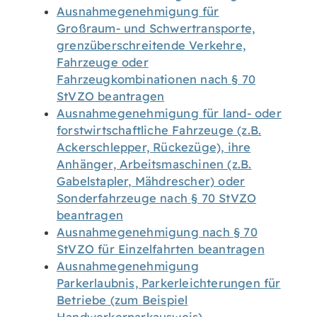
Ausnahmegenehmigung für
Großraum- und Schwertransporte,
grenzüberschreitende Verkehre,
Fahrzeuge oder
Fahrzeugkombinationen nach § 70
StVZO beantragen
Ausnahmegenehmigung für land- oder
forstwirtschaftliche Fahrzeuge (z.B.
Ackerschlepper, Rückezüge), ihre
Anhänger, Arbeitsmaschinen (z.B.
Gabelstapler, Mähdrescher) oder
Sonderfahrzeuge nach § 70 StVZO
beantragen
Ausnahmegenehmigung nach § 70
StVZO für Einzelfahrten beantragen
Ausnahmegenehmigung
Parkerlaubnis, Parkerleichterungen für
Betriebe (zum Beispiel