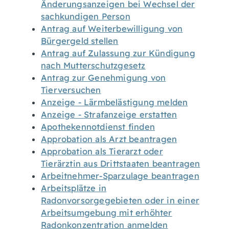
Änderungsanzeigen bei Wechsel der
sachkundigen Person
Antrag auf Weiterbewilligung von
Bürgergeld stellen
Antrag auf Zulassung zur Kündigung
nach Mutterschutzgesetz
Antrag zur Genehmigung von
Tierversuchen
Anzeige - Lärmbelästigung melden
Anzeige - Strafanzeige erstatten
Apothekennotdienst finden
Approbation als Arzt beantragen
Approbation als Tierarzt oder
Tierärztin aus Drittstaaten beantragen
Arbeitnehmer-Sparzulage beantragen
Arbeitsplätze in
Radonvorsorgegebieten oder in einer
Arbeitsumgebung mit erhöhter
Radonkonzentration anmelden