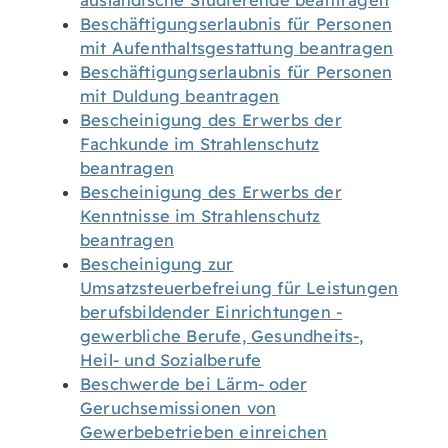
ausländische Studierende beantragen
Beschäftigungserlaubnis für Personen
mit Aufenthaltsgestattung beantragen
Beschäftigungserlaubnis für Personen
mit Duldung beantragen
Bescheinigung des Erwerbs der
Fachkunde im Strahlenschutz
beantragen
Bescheinigung des Erwerbs der
Kenntnisse im Strahlenschutz
beantragen
Bescheinigung zur
Umsatzsteuerbefreiung für Leistungen
berufsbildender Einrichtungen -
gewerbliche Berufe, Gesundheits-,
Heil- und Sozialberufe
Beschwerde bei Lärm- oder
Geruchsemissionen von
Gewerbebetrieben einreichen