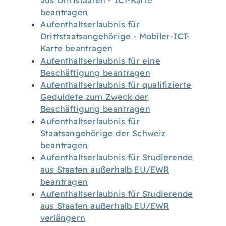
aus Drittstaaten - ICT-Karte
beantragen
Aufenthaltserlaubnis für
Drittstaatsangehörige - Mobiler-ICT-
Karte beantragen
Aufenthaltserlaubnis für eine
Beschäftigung beantragen
Aufenthaltserlaubnis für qualifizierte
Geduldete zum Zweck der
Beschäftigung beantragen
Aufenthaltserlaubnis für
Staatsangehörige der Schweiz
beantragen
Aufenthaltserlaubnis für Studierende
aus Staaten außerhalb EU/EWR
beantragen
Aufenthaltserlaubnis für Studierende
aus Staaten außerhalb EU/EWR
verlängern