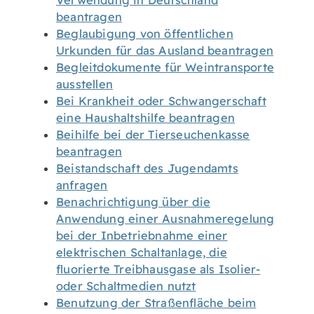
Verwendung in Deutschland
beantragen
Beglaubigung von öffentlichen
Urkunden für das Ausland beantragen
Begleitdokumente für Weintransporte
ausstellen
Bei Krankheit oder Schwangerschaft
eine Haushaltshilfe beantragen
Beihilfe bei der Tierseuchenkasse
beantragen
Beistandschaft des Jugendamts
anfragen
Benachrichtigung über die
Anwendung einer Ausnahmeregelung
bei der Inbetriebnahme einer
elektrischen Schaltanlage, die
fluorierte Treibhausgase als Isolier-
oder Schaltmedien nutzt
Benutzung der Straßenfläche beim