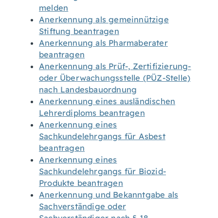
melden
Anerkennung als gemeinnützige
Stiftung beantragen
Anerkennung als Pharmaberater
beantragen
Anerkennung als Prüf-, Zertifizierung-
oder Überwachungsstelle (PÜZ-Stelle)
nach Landesbauordnung
Anerkennung eines ausländischen
Lehrerdiploms beantragen
Anerkennung eines
Sachkundelehrgangs für Asbest
beantragen
Anerkennung eines
Sachkundelehrgangs für Biozid-
Produkte beantragen
Anerkennung und Bekanntgabe als
Sachverständige oder