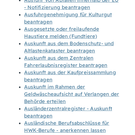
Ausfuhr von Abfällen innerhalb der EU
- Notifizierung beantragen
Ausfuhrgenehmigung für Kulturgut
beantragen
Ausgesetzte oder freilaufende
Haustiere melden (Fundtiere)
Auskunft aus dem Bodenschutz- und
Altlastenkataster beantragen
Auskunft aus dem Zentralen
Fahrerlaubnisregister beantragen
Auskunft aus der Kaufpreissammlung
beantragen
Auskunft im Rahmen der
Geldwäscheaufsicht auf Verlangen der
Behörde erteilen
Ausländerzentralregister - Auskunft
beantragen
Ausländische Berufsabschlüsse für
HWK-Berufe - anerkennen lassen