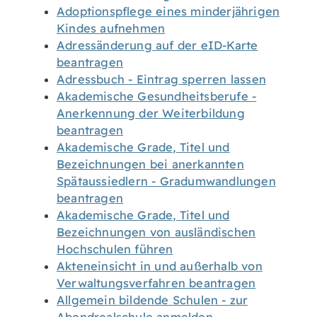
Adoptionspflege eines minderjährigen
Kindes aufnehmen
Adressänderung auf der eID-Karte
beantragen
Adressbuch - Eintrag sperren lassen
Akademische Gesundheitsberufe -
Anerkennung der Weiterbildung
beantragen
Akademische Grade, Titel und
Bezeichnungen bei anerkannten
Spätaussiedlern - Gradumwandlungen
beantragen
Akademische Grade, Titel und
Bezeichnungen von ausländischen
Hochschulen führen
Akteneinsicht in und außerhalb von
Verwaltungsverfahren beantragen
Allgemein bildende Schulen - zur