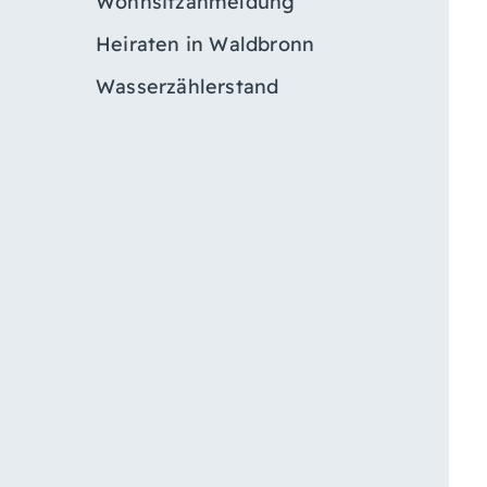
Wohnsitzanmeldung
Heiraten in Waldbronn
Wasserzählerstand