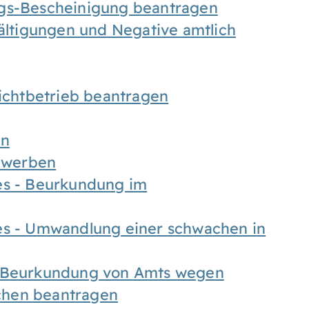
ngs-Bescheinigung beantragen
fältigungen und Negative amtlich
chtbetrieb beantragen
en
bewerben
es - Beurkundung im
es - Umwandlung einer schwachen in
- Beurkundung von Amts wegen
chen beantragen