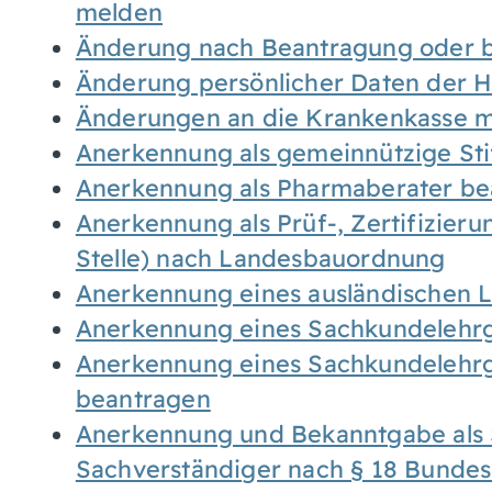
melden
Änderung nach Beantragung oder b
Änderung persönlicher Daten der H
Änderungen an die Krankenkasse 
Anerkennung als gemeinnützige St
Anerkennung als Pharmaberater be
Anerkennung als Prüf-, Zertifizier
Stelle) nach Landesbauordnung
Anerkennung eines ausländischen 
Anerkennung eines Sachkundelehrg
Anerkennung eines Sachkundelehrg
beantragen
Anerkennung und Bekanntgabe als 
Sachverständiger nach § 18 Bunde