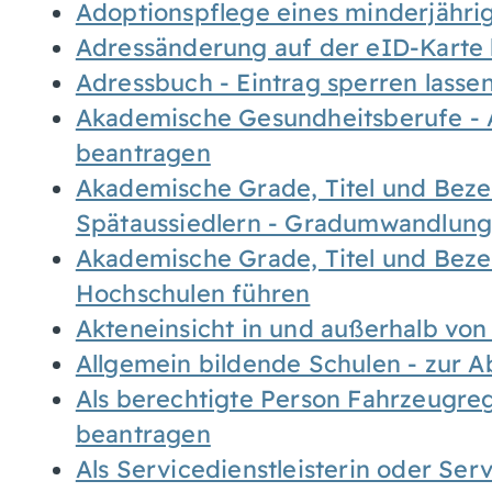
Adoptionspflege eines minderjähr
Adressänderung auf der eID-Karte
Adressbuch - Eintrag sperren lasse
Akademische Gesundheitsberufe - 
beantragen
Akademische Grade, Titel und Bez
Spätaussiedlern - Gradumwandlun
Akademische Grade, Titel und Bez
Hochschulen führen
Akteneinsicht in und außerhalb vo
Allgemein bildende Schulen - zur 
Als berechtigte Person Fahrzeugreg
beantragen
Als Servicedienstleisterin oder Ser