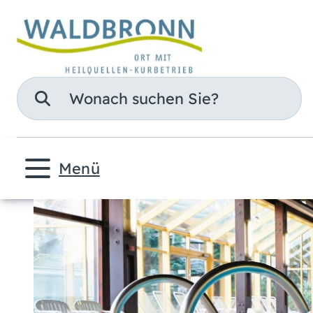
Suche
Menü