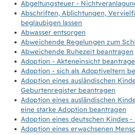
Abgeltungsteuer - Nichtveranlagu
Abschriften, Ablichtungen, Verviel
beglaubigen lassen
Abwasser entsorgen
Abweichende Regelungen zum Schi
Abweichende Ruhezeit beantragen
Adoption - Akteneinsicht beantrag
Adoption - sich als Adoptiveltern 
Adoption eines ausländischen Kind
Geburtenregister beantragen
Adoption eines ausländischen Kind
eine starke Adoption beantragen
Adoption eines deutschen Kindes 
Adoption eines erwachsenen Mens