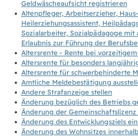
Geldwäscheaufsicht registrieren
Altenpfleger, Arbeitserzieher, Haus
Heilerziehungsassistent, Heilpäda
Sozialarbeiter, Sozialpädagoge mit
Erlaubnis zur Führung der Berufsb
Altersrente - Rente bei vorzeitigem
Altersrente für besonders langjähr
Altersrente für schwerbehinderte
Amtliche Meldebestätigung ausstel
Andere Strafanzeige stellen
Änderung bezüglich des Betriebs g
Änderung der Gemeinschaftslizenz
Änderung des Entwicklungsziels e
Änderung des Wohnsitzes innerhal