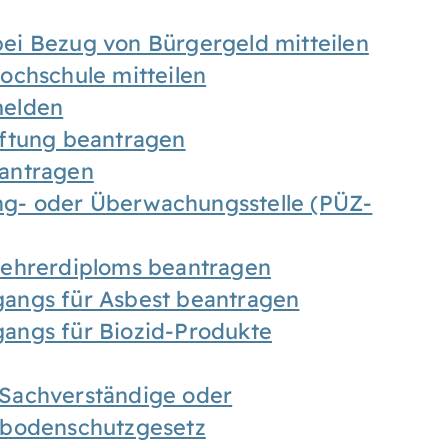
ei Bezug von Bürgergeld mitteilen
ochschule mitteilen
melden
iftung beantragen
antragen
ung- oder Überwachungsstelle (PÜZ-
Lehrerdiploms beantragen
angs für Asbest beantragen
angs für Biozid-Produkte
Sachverständige oder
sbodenschutzgesetz