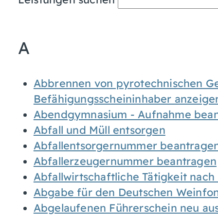
A
Abbrennen von pyrotechnischen Geg
Befähigungsscheininhaber anzeige
Abendgymnasium - Aufnahme bean
Abfall und Müll entsorgen
Abfallentsorgernummer beantrage
Abfallerzeugernummer beantragen
Abfallwirtschaftliche Tätigkeit nac
Abgabe für den Deutschen Weinfon
Abgelaufenen Führerschein neu auss