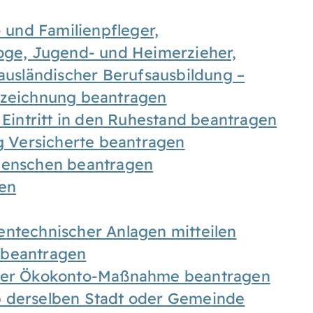
- und Familienpfleger,
goge, Jugend- und Heimerzieher,
 ausländischer Berufsausbildung –
ezeichnung beantragen
 Eintritt in den Ruhestand beantragen
ig Versicherte beantragen
 Menschen beantragen
len
entechnischer Anlagen mitteilen
 beantragen
iner Ökokonto-Maßnahme beantragen
b derselben Stadt oder Gemeinde