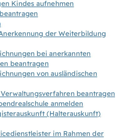
igen Kindes aufnehmen
 beantragen
n
Anerkennung der Weiterbildung
eichnungen bei anerkannten
gen beantragen
eichnungen von ausländischen
n Verwaltungsverfahren beantragen
Abendrealschule anmelden
isterauskunft (Halterauskunft)
vicedienstleister im Rahmen der