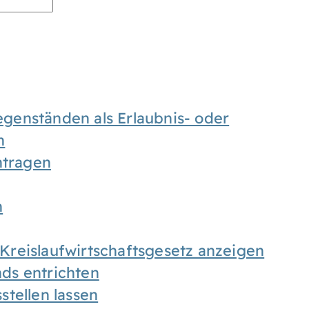
enständen als Erlaubnis- oder
n
tragen
n
h Kreislaufwirtschaftsgesetz anzeigen
ds entrichten
tellen lassen