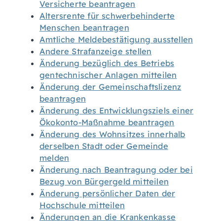
Versicherte beantragen
Altersrente für schwerbehinderte
Menschen beantragen
Amtliche Meldebestätigung ausstellen
Andere Strafanzeige stellen
Änderung bezüglich des Betriebs
gentechnischer Anlagen mitteilen
Änderung der Gemeinschaftslizenz
beantragen
Änderung des Entwicklungsziels einer
Ökokonto-Maßnahme beantragen
Änderung des Wohnsitzes innerhalb
derselben Stadt oder Gemeinde
melden
Änderung nach Beantragung oder bei
Bezug von Bürgergeld mitteilen
Änderung persönlicher Daten der
Hochschule mitteilen
Änderungen an die Krankenkasse