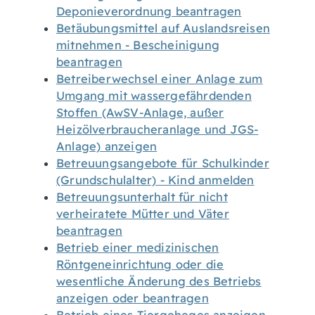
Deponieverordnung beantragen
Betäubungsmittel auf Auslandsreisen
mitnehmen - Bescheinigung
beantragen
Betreiberwechsel einer Anlage zum
Umgang mit wassergefährdenden
Stoffen (AwSV-Anlage, außer
Heizölverbraucheranlage und JGS-
Anlage) anzeigen
Betreuungsangebote für Schulkinder
(Grundschulalter) - Kind anmelden
Betreuungsunterhalt für nicht
verheiratete Mütter und Väter
beantragen
Betrieb einer medizinischen
Röntgeneinrichtung oder die
wesentliche Änderung des Betriebs
anzeigen oder beantragen