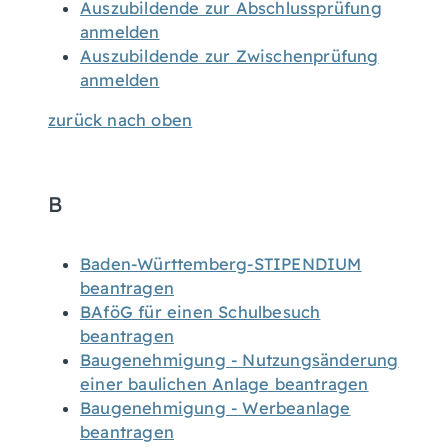
Auszubildende zur Abschlussprüfung
anmelden
Auszubildende zur Zwischenprüfung
anmelden
zurück nach oben
B
Baden-Württemberg-STIPENDIUM
beantragen
BAföG für einen Schulbesuch
beantragen
Baugenehmigung - Nutzungsänderung
einer baulichen Anlage beantragen
Baugenehmigung - Werbeanlage
beantragen