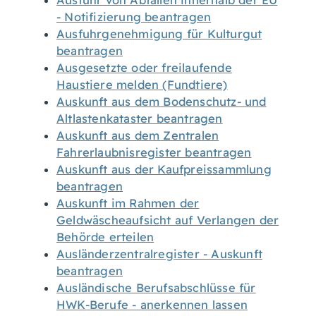
Ausfuhr von Abfällen innerhalb der EU
- Notifizierung beantragen
Ausfuhrgenehmigung für Kulturgut
beantragen
Ausgesetzte oder freilaufende
Haustiere melden (Fundtiere)
Auskunft aus dem Bodenschutz- und
Altlastenkataster beantragen
Auskunft aus dem Zentralen
Fahrerlaubnisregister beantragen
Auskunft aus der Kaufpreissammlung
beantragen
Auskunft im Rahmen der
Geldwäscheaufsicht auf Verlangen der
Behörde erteilen
Ausländerzentralregister - Auskunft
beantragen
Ausländische Berufsabschlüsse für
HWK-Berufe - anerkennen lassen