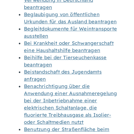
Verwendung in Deutschland
beantragen
Beglaubigung von öffentlichen
Urkunden für das Ausland beantragen
Begleitdokumente für Weintransporte
ausstellen
Bei Krankheit oder Schwangerschaft
eine Haushaltshilfe beantragen
Beihilfe bei der Tierseuchenkasse
beantragen
Beistandschaft des Jugendamts
anfragen
Benachrichtigung über die
Anwendung einer Ausnahmeregelung
bei der Inbetriebnahme einer
elektrischen Schaltanlage, die
fluorierte Treibhausgase als Isolier-
oder Schaltmedien nutzt
Benutzung der Straßenfläche beim