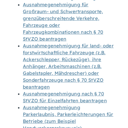
Ausnahmegenehmigung für
Großraum- und Schwertransporte,
grenzüberschreitende Verkehre,
Fahrzeuge oder
Fahrzeugkombinationen nach § 70
StVZO beantragen
Ausnahmegenehmigung für land- oder
forstwirtschaftliche Fahrzeuge (z.B.
Ackerschlepper, Rückezüge), ihre
Anhänger, Arbeitsmaschinen (z.B.
Gabelstapler, Mähdrescher) oder
Sonderfahrzeuge nach § 70 StVZO
beantragen
Ausnahmegenehmigung nach § 70
StVZO für Einzelfahrten beantragen
Ausnahmegenehmigung
Parkerlaubnis, Parkerleichterungen für
Betriebe (zum Beispiel