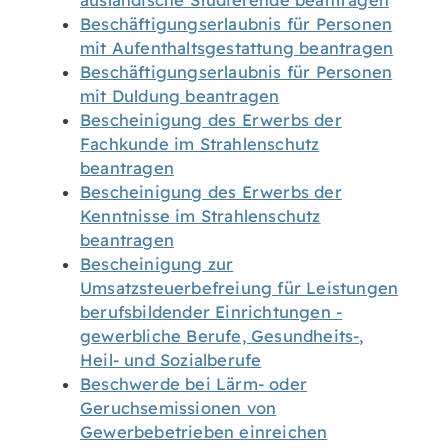
ausländische Studierende beantragen
Beschäftigungserlaubnis für Personen
mit Aufenthaltsgestattung beantragen
Beschäftigungserlaubnis für Personen
mit Duldung beantragen
Bescheinigung des Erwerbs der
Fachkunde im Strahlenschutz
beantragen
Bescheinigung des Erwerbs der
Kenntnisse im Strahlenschutz
beantragen
Bescheinigung zur
Umsatzsteuerbefreiung für Leistungen
berufsbildender Einrichtungen -
gewerbliche Berufe, Gesundheits-,
Heil- und Sozialberufe
Beschwerde bei Lärm- oder
Geruchsemissionen von
Gewerbebetrieben einreichen