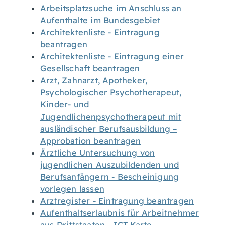
Arbeitsplatzsuche im Anschluss an
Aufenthalte im Bundesgebiet
Architektenliste - Eintragung
beantragen
Architektenliste - Eintragung einer
Gesellschaft beantragen
Arzt, Zahnarzt, Apotheker,
Psychologischer Psychotherapeut,
Kinder- und
Jugendlichenpsychotherapeut mit
ausländischer Berufsausbildung –
Approbation beantragen
Ärztliche Untersuchung von
jugendlichen Auszubildenden und
Berufsanfängern - Bescheinigung
vorlegen lassen
Arztregister - Eintragung beantragen
Aufenthaltserlaubnis für Arbeitnehmer