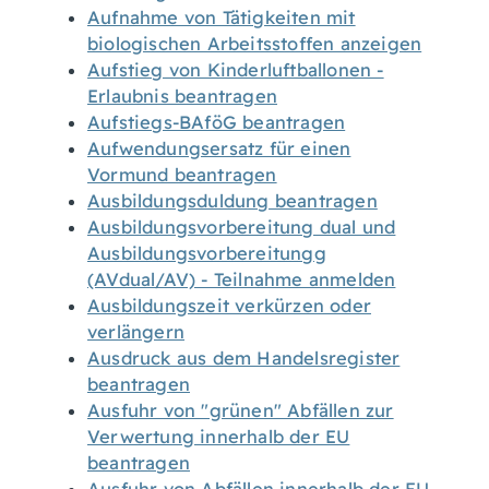
Aufnahme von Tätigkeiten mit
biologischen Arbeitsstoffen anzeigen
Aufstieg von Kinderluftballonen -
Erlaubnis beantragen
Aufstiegs-BAföG beantragen
Aufwendungsersatz für einen
Vormund beantragen
Ausbildungsduldung beantragen
Ausbildungsvorbereitung dual und
Ausbildungsvorbereitungg
(AVdual/AV) - Teilnahme anmelden
Ausbildungszeit verkürzen oder
verlängern
Ausdruck aus dem Handelsregister
beantragen
Ausfuhr von "grünen" Abfällen zur
Verwertung innerhalb der EU
beantragen