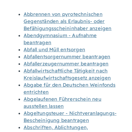
Abbrennen von pyrotechnischen
Gegenständen als Erlaubnis- oder
Befähigungsscheininhaber anzeigen
Abendgymnasium - Aufnahme
beantragen
Abfall und Müll entsorgen
Abfallentsorgernummer beantragen
Abfallerzeugernummer beantragen
Abfallwirtschaftliche Tätigkeit nach
Kreislaufwirtschaftsgesetz anzeigen
Abgabe für den Deutschen Weinfonds
entrichten
Abgelaufenen Führerschein neu
ausstellen lassen
Abgeltungsteuer - Nichtveranlagungs-
Bescheinigung beantragen
Abschriften, Ablichtungen,