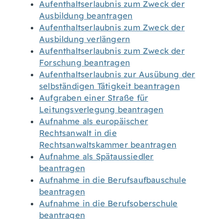
Aufenthaltserlaubnis zum Zweck der
Ausbildung beantragen
Aufenthaltserlaubnis zum Zweck der
Ausbildung verlängern
Aufenthaltserlaubnis zum Zweck der
Forschung beantragen
Aufenthaltserlaubnis zur Ausübung der
selbständigen Tätigkeit beantragen
Aufgraben einer Straße für
Leitungsverlegung beantragen
Aufnahme als europäischer
Rechtsanwalt in die
Rechtsanwaltskammer beantragen
Aufnahme als Spätaussiedler
beantragen
Aufnahme in die Berufsaufbauschule
beantragen
Aufnahme in die Berufsoberschule
beantragen