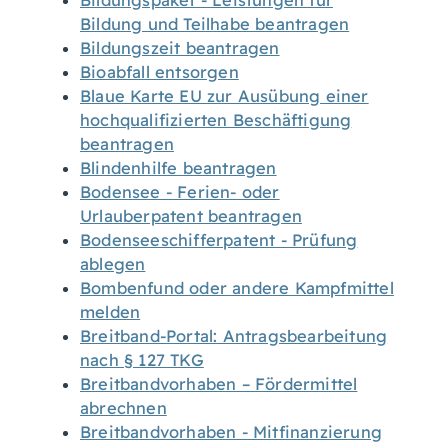
Bildungspaket - Leistungen für
Bildung und Teilhabe beantragen
Bildungszeit beantragen
Bioabfall entsorgen
Blaue Karte EU zur Ausübung einer
hochqualifizierten Beschäftigung
beantragen
Blindenhilfe beantragen
Bodensee - Ferien- oder
Urlauberpatent beantragen
Bodenseeschifferpatent - Prüfung
ablegen
Bombenfund oder andere Kampfmittel
melden
Breitband-Portal: Antragsbearbeitung
nach § 127 TKG
Breitbandvorhaben – Fördermittel
abrechnen
Breitbandvorhaben - Mitfinanzierung