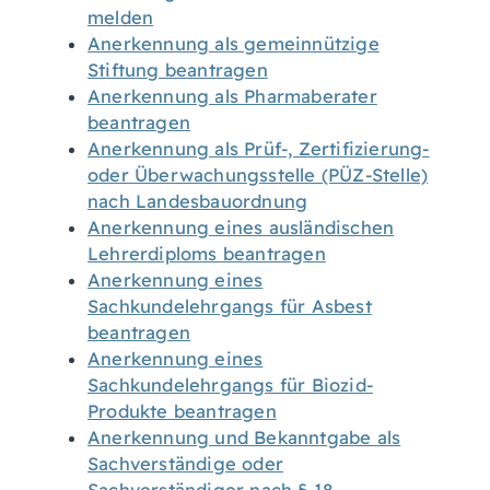
melden
Anerkennung als gemeinnützige
Stiftung beantragen
Anerkennung als Pharmaberater
beantragen
Anerkennung als Prüf-, Zertifizierung-
oder Überwachungsstelle (PÜZ-Stelle)
nach Landesbauordnung
Anerkennung eines ausländischen
Lehrerdiploms beantragen
Anerkennung eines
Sachkundelehrgangs für Asbest
beantragen
Anerkennung eines
Sachkundelehrgangs für Biozid-
Produkte beantragen
Anerkennung und Bekanntgabe als
Sachverständige oder