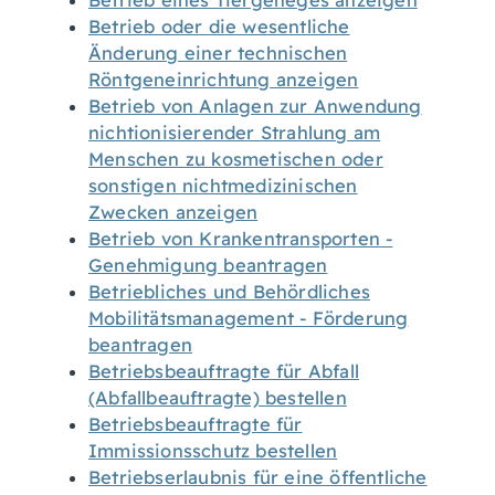
Betrieb eines Tiergeheges anzeigen
Betrieb oder die wesentliche
Änderung einer technischen
Röntgeneinrichtung anzeigen
Betrieb von Anlagen zur Anwendung
nichtionisierender Strahlung am
Menschen zu kosmetischen oder
sonstigen nichtmedizinischen
Zwecken anzeigen
Betrieb von Krankentransporten -
Genehmigung beantragen
Betriebliches und Behördliches
Mobilitätsmanagement - Förderung
beantragen
Betriebsbeauftragte für Abfall
(Abfallbeauftragte) bestellen
Betriebsbeauftragte für
Immissionsschutz bestellen
Betriebserlaubnis für eine öffentliche