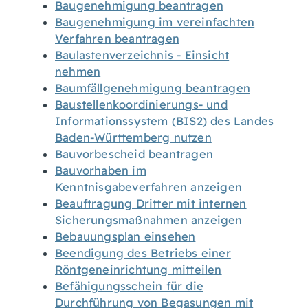
Baugenehmigung beantragen
Baugenehmigung im vereinfachten
Verfahren beantragen
Baulastenverzeichnis - Einsicht
nehmen
Baumfällgenehmigung beantragen
Baustellenkoordinierungs- und
Informationssystem (BIS2) des Landes
Baden-Württemberg nutzen
Bauvorbescheid beantragen
Bauvorhaben im
Kenntnisgabeverfahren anzeigen
Beauftragung Dritter mit internen
Sicherungsmaßnahmen anzeigen
Bebauungsplan einsehen
Beendigung des Betriebs einer
Röntgeneinrichtung mitteilen
Befähigungsschein für die
Durchführung von Begasungen mit