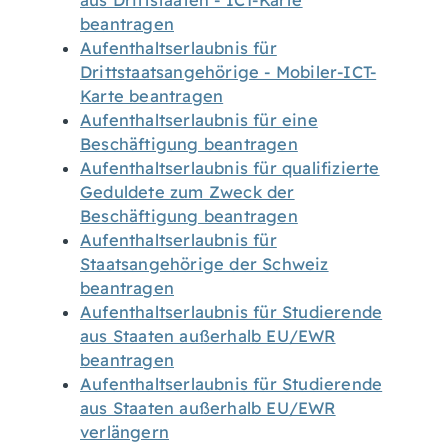
aus Drittstaaten - ICT-Karte
beantragen
Aufenthaltserlaubnis für
Drittstaatsangehörige - Mobiler-ICT-
Karte beantragen
Aufenthaltserlaubnis für eine
Beschäftigung beantragen
Aufenthaltserlaubnis für qualifizierte
Geduldete zum Zweck der
Beschäftigung beantragen
Aufenthaltserlaubnis für
Staatsangehörige der Schweiz
beantragen
Aufenthaltserlaubnis für Studierende
aus Staaten außerhalb EU/EWR
beantragen
Aufenthaltserlaubnis für Studierende
aus Staaten außerhalb EU/EWR
verlängern