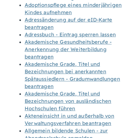
Adoptionspflege eines minderjährigen
Kindes aufnehmen
Adressänderung auf der eID-Karte
beantragen
Adressbuch - Eintrag sperren lassen
Akademische Gesundheitsberufe -
Anerkennung der Weiterbildung
beantragen
Akademische Grade, Titel und
Bezeichnungen bei anerkannten
Spätaussiedlern - Gradumwandlungen
beantragen
Akademische Grade, Titel und
Bezeichnungen von ausländischen
Hochschulen führen
Akteneinsicht in und außerhalb von
Verwaltungsverfahren beantragen
Allgemein bildende Schulen - zur