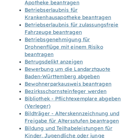
Apotheke beantragen
Betriebserlaubnis für
Krankenhausapotheke beantragen
Betriebserlaubnis für zulassungsfreie
Fahrzeuge beantragen
Betriebsgenehmigung für
Drohnenflüge mit einem Risiko
beantragen
Betrugsdelikt anzeigen
Bewerbung um die Landarztquote
Baden-Württemberg abgeben
Bewohnerparkausweis beantragen
Bezirksschornsteinfeger werden
Bibliothek - Pflichtexemplare abgeben
(Verleger)
Bildträger - Alterskennzeichnung und
Freigabe für Altersstufen beantragen
Bildung und Teilhabeleistungen für
Kinder, Jugendliche oder junge