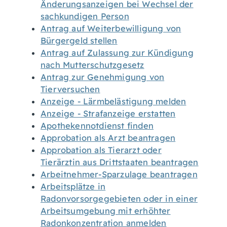
Änderungsanzeigen bei Wechsel der
sachkundigen Person
Antrag auf Weiterbewilligung von
Bürgergeld stellen
Antrag auf Zulassung zur Kündigung
nach Mutterschutzgesetz
Antrag zur Genehmigung von
Tierversuchen
Anzeige - Lärmbelästigung melden
Anzeige - Strafanzeige erstatten
Apothekennotdienst finden
Approbation als Arzt beantragen
Approbation als Tierarzt oder
Tierärztin aus Drittstaaten beantragen
Arbeitnehmer-Sparzulage beantragen
Arbeitsplätze in
Radonvorsorgegebieten oder in einer
Arbeitsumgebung mit erhöhter
Radonkonzentration anmelden