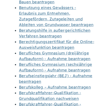
Bauen beantragen
Benutzung eines Gewässers -
Erlaubnis zum Entnehmen,
Zutagefördern, Zutageleiten und
Ableiten von Grundwasser beantragen
Beratungshilfe in außergerichtlichen
Verfahren beantragen
Berechtigungszertifikat für die Online-
Ausweisfunktion beantragen
Berufliches Gymnasium (dreijährige
Aufbauform) - Aufnahme beantragen
Berufliches Gymnasium (sechsjährige
Aufbauform) - Aufnahme beantragen
Berufseinstiegsjahr (BEJ) - Aufnahme
beantragen
Berufskolleg – Aufnahme beantragen
Berufskraftfahrer-Qualifikation -
Grundqualifikation nachweisen
Berufskraftfahrer-Qualifikation -