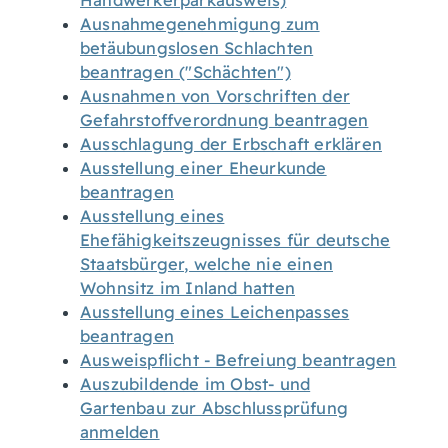
Handwerkerparkausweis)
Ausnahmegenehmigung zum
betäubungslosen Schlachten
beantragen ("Schächten")
Ausnahmen von Vorschriften der
Gefahrstoffverordnung beantragen
Ausschlagung der Erbschaft erklären
Ausstellung einer Eheurkunde
beantragen
Ausstellung eines
Ehefähigkeitszeugnisses für deutsche
Staatsbürger, welche nie einen
Wohnsitz im Inland hatten
Ausstellung eines Leichenpasses
beantragen
Ausweispflicht - Befreiung beantragen
Auszubildende im Obst- und
Gartenbau zur Abschlussprüfung
anmelden