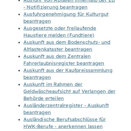
Ausfuhr von Abfällen innerhalb der EU
- Notifizierung beantragen
Ausfuhrgenehmigung für Kulturgut
beantragen
Ausgesetzte oder freilaufende
Haustiere melden (Fundtiere)
Auskunft aus dem Bodenschutz- und
Altlastenkataster beantragen
Auskunft aus dem Zentralen
Fahrerlaubnisregister beantragen
Auskunft aus der Kaufpreissammlung
beantragen
Auskunft im Rahmen der
Geldwäscheaufsicht auf Verlangen der
Behörde erteilen
Ausländerzentralregister - Auskunft
beantragen
Ausländische Berufsabschlüsse für
HWK-Berufe - anerkennen lassen