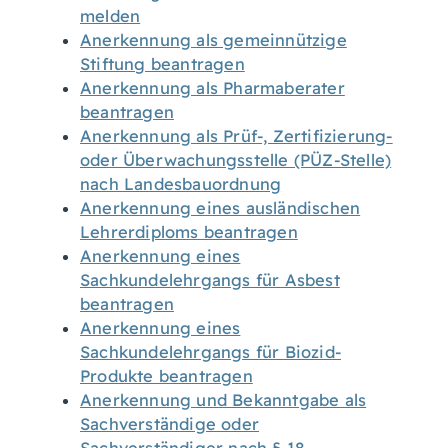
melden
Anerkennung als gemeinnützige
Stiftung beantragen
Anerkennung als Pharmaberater
beantragen
Anerkennung als Prüf-, Zertifizierung-
oder Überwachungsstelle (PÜZ-Stelle)
nach Landesbauordnung
Anerkennung eines ausländischen
Lehrerdiploms beantragen
Anerkennung eines
Sachkundelehrgangs für Asbest
beantragen
Anerkennung eines
Sachkundelehrgangs für Biozid-
Produkte beantragen
Anerkennung und Bekanntgabe als
Sachverständige oder