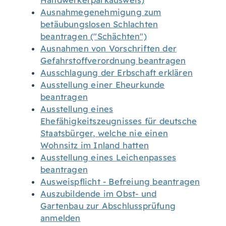
Handwerkerparkausweis)
Ausnahmegenehmigung zum
betäubungslosen Schlachten
beantragen ("Schächten")
Ausnahmen von Vorschriften der
Gefahrstoffverordnung beantragen
Ausschlagung der Erbschaft erklären
Ausstellung einer Eheurkunde
beantragen
Ausstellung eines
Ehefähigkeitszeugnisses für deutsche
Staatsbürger, welche nie einen
Wohnsitz im Inland hatten
Ausstellung eines Leichenpasses
beantragen
Ausweispflicht - Befreiung beantragen
Auszubildende im Obst- und
Gartenbau zur Abschlussprüfung
anmelden