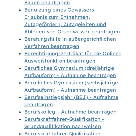
Bauen beantragen
Benutzung eines Gewässers -
Erlaubnis zum Entnehmen,
Zutagefördern, Zutageleiten und
Ableiten von Grundwasser beantragen
Beratungshilfe in außergerichtlichen
Verfahren beantragen
Berechtigungszertifikat für die Online-
Ausweisfunktion beantragen
Berufliches Gymnasium (dreijährige
Aufbauform) - Aufnahme beantragen
Berufliches Gymnasium (sechsjährige
Aufbauform) - Aufnahme beantragen
Berufseinstiegsjahr (BEJ) - Aufnahme
beantragen
Berufskolleg – Aufnahme beantragen
Berufskraftfahrer-Qualifikation -
Grundqualifikation nachweisen
Berufskraftfahrer-Qualifikation -