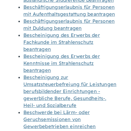
ausländische Studierende beantragen
Beschäftigungserlaubnis für Personen
mit Aufenthaltsgestattung beantragen
Beschäftigungserlaubnis für Personen
mit Duldung beantragen
Bescheinigung des Erwerbs der
Fachkunde im Strahlenschutz
beantragen
Bescheinigung des Erwerbs der
Kenntnisse im Strahlenschutz
beantragen
Bescheinigung zur
Umsatzsteuerbefreiung für Leistungen
berufsbildender Einrichtungen -
gewerbliche Berufe, Gesundheits-,
Heil- und Sozialberufe
Beschwerde bei Lärm- oder
Geruchsemissionen von
Gewerbebetrieben einreichen