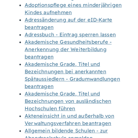
Adoptionspflege eines minderjährigen
Kindes aufnehmen
Adressänderung auf der eID-Karte
beantragen
Adressbuch - Eintrag sperren lassen
Akademische Gesundheitsberufe -
Anerkennung der Weiterbildung
beantragen
Akademische Grade, Titel und
Bezeichnungen bei anerkannten
Spätaussiedlern - Gradumwandlungen
beantragen
Akademische Grade, Titel und
Bezeichnungen von ausländischen
Hochschulen führen
Akteneinsicht in und außerhalb von
Verwaltungsverfahren beantragen
Allgemein bildende Schulen - zur