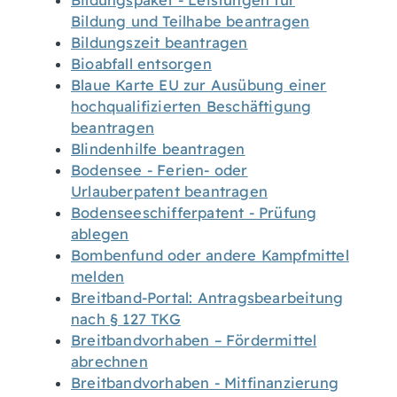
Bildungspaket - Leistungen für
Bildung und Teilhabe beantragen
Bildungszeit beantragen
Bioabfall entsorgen
Blaue Karte EU zur Ausübung einer
hochqualifizierten Beschäftigung
beantragen
Blindenhilfe beantragen
Bodensee - Ferien- oder
Urlauberpatent beantragen
Bodenseeschifferpatent - Prüfung
ablegen
Bombenfund oder andere Kampfmittel
melden
Breitband-Portal: Antragsbearbeitung
nach § 127 TKG
Breitbandvorhaben – Fördermittel
abrechnen
Breitbandvorhaben - Mitfinanzierung