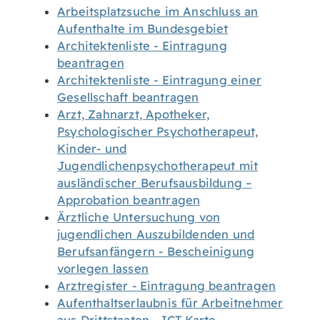
Arbeitsplatzsuche im Anschluss an
Aufenthalte im Bundesgebiet
Architektenliste - Eintragung
beantragen
Architektenliste - Eintragung einer
Gesellschaft beantragen
Arzt, Zahnarzt, Apotheker,
Psychologischer Psychotherapeut,
Kinder- und
Jugendlichenpsychotherapeut mit
ausländischer Berufsausbildung –
Approbation beantragen
Ärztliche Untersuchung von
jugendlichen Auszubildenden und
Berufsanfängern - Bescheinigung
vorlegen lassen
Arztregister - Eintragung beantragen
Aufenthaltserlaubnis für Arbeitnehmer