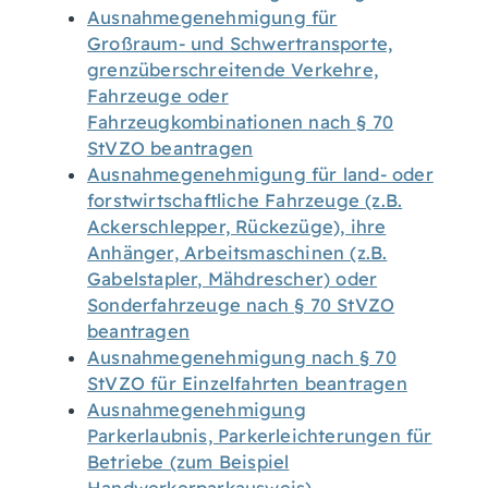
Ausnahmegenehmigung für
Großraum- und Schwertransporte,
grenzüberschreitende Verkehre,
Fahrzeuge oder
Fahrzeugkombinationen nach § 70
StVZO beantragen
Ausnahmegenehmigung für land- oder
forstwirtschaftliche Fahrzeuge (z.B.
Ackerschlepper, Rückezüge), ihre
Anhänger, Arbeitsmaschinen (z.B.
Gabelstapler, Mähdrescher) oder
Sonderfahrzeuge nach § 70 StVZO
beantragen
Ausnahmegenehmigung nach § 70
StVZO für Einzelfahrten beantragen
Ausnahmegenehmigung
Parkerlaubnis, Parkerleichterungen für
Betriebe (zum Beispiel