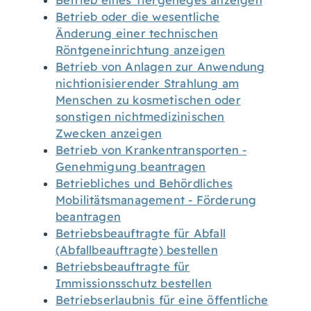
Betrieb eines Tiergeheges anzeigen
Betrieb oder die wesentliche
Änderung einer technischen
Röntgeneinrichtung anzeigen
Betrieb von Anlagen zur Anwendung
nichtionisierender Strahlung am
Menschen zu kosmetischen oder
sonstigen nichtmedizinischen
Zwecken anzeigen
Betrieb von Krankentransporten -
Genehmigung beantragen
Betriebliches und Behördliches
Mobilitätsmanagement - Förderung
beantragen
Betriebsbeauftragte für Abfall
(Abfallbeauftragte) bestellen
Betriebsbeauftragte für
Immissionsschutz bestellen
Betriebserlaubnis für eine öffentliche