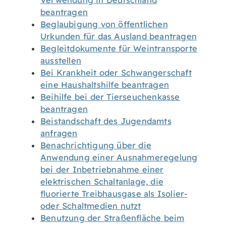
Verwendung in Deutschland
beantragen
Beglaubigung von öffentlichen
Urkunden für das Ausland beantragen
Begleitdokumente für Weintransporte
ausstellen
Bei Krankheit oder Schwangerschaft
eine Haushaltshilfe beantragen
Beihilfe bei der Tierseuchenkasse
beantragen
Beistandschaft des Jugendamts
anfragen
Benachrichtigung über die
Anwendung einer Ausnahmeregelung
bei der Inbetriebnahme einer
elektrischen Schaltanlage, die
fluorierte Treibhausgase als Isolier-
oder Schaltmedien nutzt
Benutzung der Straßenfläche beim