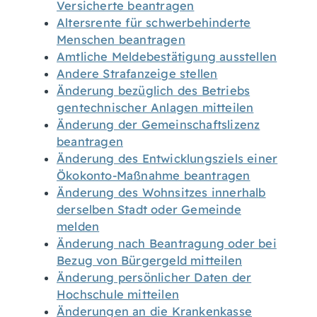
Versicherte beantragen
Altersrente für schwerbehinderte
Menschen beantragen
Amtliche Meldebestätigung ausstellen
Andere Strafanzeige stellen
Änderung bezüglich des Betriebs
gentechnischer Anlagen mitteilen
Änderung der Gemeinschaftslizenz
beantragen
Änderung des Entwicklungsziels einer
Ökokonto-Maßnahme beantragen
Änderung des Wohnsitzes innerhalb
derselben Stadt oder Gemeinde
melden
Änderung nach Beantragung oder bei
Bezug von Bürgergeld mitteilen
Änderung persönlicher Daten der
Hochschule mitteilen
Änderungen an die Krankenkasse