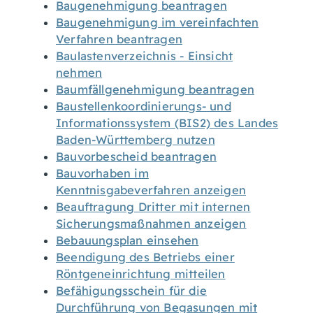
Baugenehmigung beantragen
Baugenehmigung im vereinfachten
Verfahren beantragen
Baulastenverzeichnis - Einsicht
nehmen
Baumfällgenehmigung beantragen
Baustellenkoordinierungs- und
Informationssystem (BIS2) des Landes
Baden-Württemberg nutzen
Bauvorbescheid beantragen
Bauvorhaben im
Kenntnisgabeverfahren anzeigen
Beauftragung Dritter mit internen
Sicherungsmaßnahmen anzeigen
Bebauungsplan einsehen
Beendigung des Betriebs einer
Röntgeneinrichtung mitteilen
Befähigungsschein für die
Durchführung von Begasungen mit