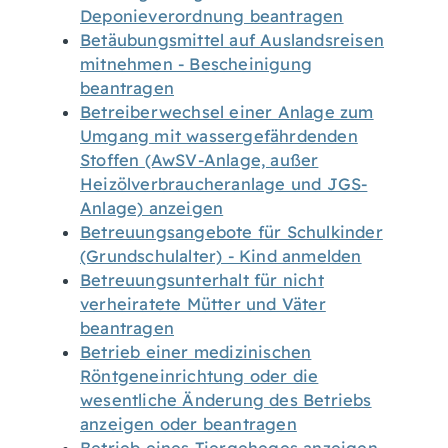
Deponieverordnung beantragen
Betäubungsmittel auf Auslandsreisen
mitnehmen - Bescheinigung
beantragen
Betreiberwechsel einer Anlage zum
Umgang mit wassergefährdenden
Stoffen (AwSV-Anlage, außer
Heizölverbraucheranlage und JGS-
Anlage) anzeigen
Betreuungsangebote für Schulkinder
(Grundschulalter) - Kind anmelden
Betreuungsunterhalt für nicht
verheiratete Mütter und Väter
beantragen
Betrieb einer medizinischen
Röntgeneinrichtung oder die
wesentliche Änderung des Betriebs
anzeigen oder beantragen