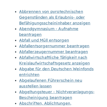
Abbrennen von pyrotechnischen
Gegenständen als Erlaubnis- oder
Befähigungsscheininhaber anzeigen
Abendgymnasium - Aufnahme
beantragen
Abfall und Müll entsorgen
Abfallentsorgernummer beantragen
Abfallerzeugernummer beantragen
Abfallwirtschaftliche Tätigkeit nach
Kreislaufwirtschaftsgesetz anzeigen
Abgabe für den Deutschen Weinfonds
entrichten
Abgelaufenen Führerschein neu
ausstellen lassen
Abgeltungsteuer - Nichtveranlagungs-
Bescheinigung beantragen
Abschriften, Ablichtungen,