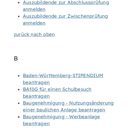
Auszubildende zur Abschlussprüfung
anmelden
Auszubildende zur Zwischenprüfung
anmelden
zurück nach oben
B
Baden-Württemberg-STIPENDIUM
beantragen
BAföG für einen Schulbesuch
beantragen
Baugenehmigung - Nutzungsänderung
einer baulichen Anlage beantragen
Baugenehmigung - Werbeanlage
beantragen