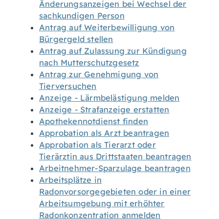
Änderungsanzeigen bei Wechsel der
sachkundigen Person
Antrag auf Weiterbewilligung von
Bürgergeld stellen
Antrag auf Zulassung zur Kündigung
nach Mutterschutzgesetz
Antrag zur Genehmigung von
Tierversuchen
Anzeige - Lärmbelästigung melden
Anzeige - Strafanzeige erstatten
Apothekennotdienst finden
Approbation als Arzt beantragen
Approbation als Tierarzt oder
Tierärztin aus Drittstaaten beantragen
Arbeitnehmer-Sparzulage beantragen
Arbeitsplätze in
Radonvorsorgegebieten oder in einer
Arbeitsumgebung mit erhöhter
Radonkonzentration anmelden