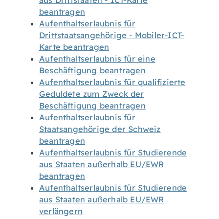
aus Drittstaaten - ICT-Karte
beantragen
Aufenthaltserlaubnis für
Drittstaatsangehörige - Mobiler-ICT-
Karte beantragen
Aufenthaltserlaubnis für eine
Beschäftigung beantragen
Aufenthaltserlaubnis für qualifizierte
Geduldete zum Zweck der
Beschäftigung beantragen
Aufenthaltserlaubnis für
Staatsangehörige der Schweiz
beantragen
Aufenthaltserlaubnis für Studierende
aus Staaten außerhalb EU/EWR
beantragen
Aufenthaltserlaubnis für Studierende
aus Staaten außerhalb EU/EWR
verlängern