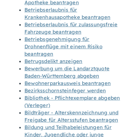
Apotheke beantragen
Betriebserlaubnis für
Krankenhausapotheke beantragen
Betriebserlaubnis für zulassungsfreie
Fahrzeuge beantragen
Betriebsgenehmigung für
Drohnenflüge mit einem Risiko
beantragen
Betrugsdelikt anzeigen
Bewerbung um die Landarztquote
Baden-Württemberg abgeben
Bewohnerparkausweis beantragen
Bezirksschornsteinfeger werden
Bibliothek - Pflichtexemplare abgeben
(Verleger)
Bildträger - Alterskennzeichnung und
Freigabe für Altersstufen beantragen
Bildung und Teilhabeleistungen für
Kinder, Jugendliche oder junge