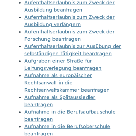
Aufenthaltserlaubnis zum Zweck der
Ausbildung beantragen
Aufenthaltserlaubnis zum Zweck der
Ausbildung verlängern
Aufenthaltserlaubnis zum Zweck der
Forschung beantragen
Aufenthaltserlaubnis zur Ausübung der
selbständigen Tätigkeit beantragen
Aufgraben einer Straße für
Leitungsverlegung beantragen
Aufnahme als europäischer
Rechtsanwalt in die
Rechtsanwaltskammer beantragen
Aufnahme als Spätaussiedler
beantragen
Aufnahme in die Berufsaufbauschule
beantragen
Aufnahme in die Berufsoberschule
beantragen