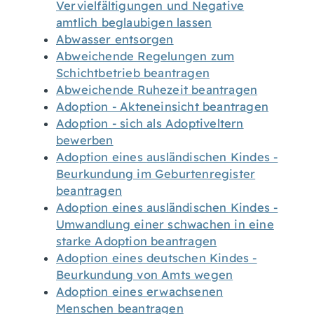
Vervielfältigungen und Negative
amtlich beglaubigen lassen
Abwasser entsorgen
Abweichende Regelungen zum
Schichtbetrieb beantragen
Abweichende Ruhezeit beantragen
Adoption - Akteneinsicht beantragen
Adoption - sich als Adoptiveltern
bewerben
Adoption eines ausländischen Kindes -
Beurkundung im Geburtenregister
beantragen
Adoption eines ausländischen Kindes -
Umwandlung einer schwachen in eine
starke Adoption beantragen
Adoption eines deutschen Kindes -
Beurkundung von Amts wegen
Adoption eines erwachsenen
Menschen beantragen