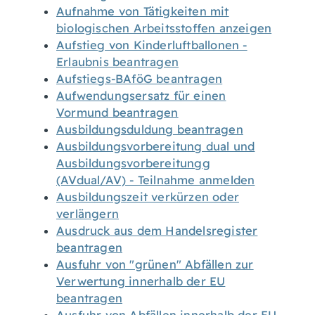
Aufnahme von Tätigkeiten mit
biologischen Arbeitsstoffen anzeigen
Aufstieg von Kinderluftballonen -
Erlaubnis beantragen
Aufstiegs-BAföG beantragen
Aufwendungsersatz für einen
Vormund beantragen
Ausbildungsduldung beantragen
Ausbildungsvorbereitung dual und
Ausbildungsvorbereitungg
(AVdual/AV) - Teilnahme anmelden
Ausbildungszeit verkürzen oder
verlängern
Ausdruck aus dem Handelsregister
beantragen
Ausfuhr von "grünen" Abfällen zur
Verwertung innerhalb der EU
beantragen