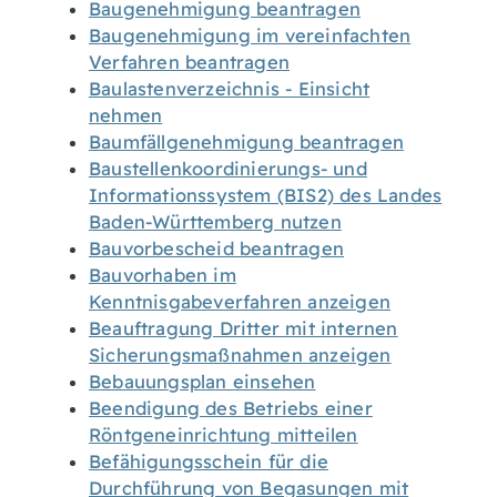
Baugenehmigung beantragen
Baugenehmigung im vereinfachten
Verfahren beantragen
Baulastenverzeichnis - Einsicht
nehmen
Baumfällgenehmigung beantragen
Baustellenkoordinierungs- und
Informationssystem (BIS2) des Landes
Baden-Württemberg nutzen
Bauvorbescheid beantragen
Bauvorhaben im
Kenntnisgabeverfahren anzeigen
Beauftragung Dritter mit internen
Sicherungsmaßnahmen anzeigen
Bebauungsplan einsehen
Beendigung des Betriebs einer
Röntgeneinrichtung mitteilen
Befähigungsschein für die
Durchführung von Begasungen mit