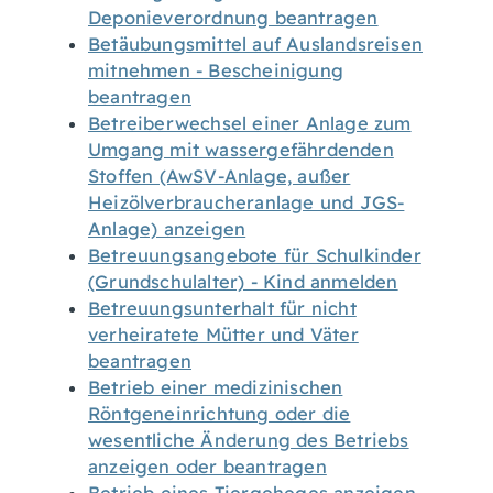
Deponieverordnung beantragen
Betäubungsmittel auf Auslandsreisen
mitnehmen - Bescheinigung
beantragen
Betreiberwechsel einer Anlage zum
Umgang mit wassergefährdenden
Stoffen (AwSV-Anlage, außer
Heizölverbraucheranlage und JGS-
Anlage) anzeigen
Betreuungsangebote für Schulkinder
(Grundschulalter) - Kind anmelden
Betreuungsunterhalt für nicht
verheiratete Mütter und Väter
beantragen
Betrieb einer medizinischen
Röntgeneinrichtung oder die
wesentliche Änderung des Betriebs
anzeigen oder beantragen