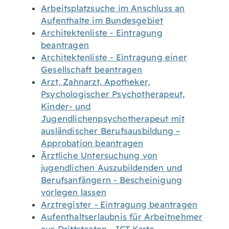
Arbeitsplatzsuche im Anschluss an
Aufenthalte im Bundesgebiet
Architektenliste - Eintragung
beantragen
Architektenliste - Eintragung einer
Gesellschaft beantragen
Arzt, Zahnarzt, Apotheker,
Psychologischer Psychotherapeut,
Kinder- und
Jugendlichenpsychotherapeut mit
ausländischer Berufsausbildung –
Approbation beantragen
Ärztliche Untersuchung von
jugendlichen Auszubildenden und
Berufsanfängern - Bescheinigung
vorlegen lassen
Arztregister - Eintragung beantragen
Aufenthaltserlaubnis für Arbeitnehmer