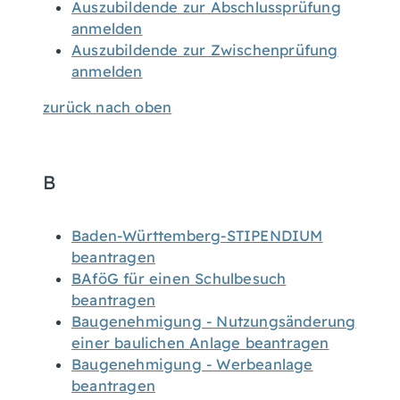
Auszubildende zur Abschlussprüfung
anmelden
Auszubildende zur Zwischenprüfung
anmelden
zurück nach oben
B
Baden-Württemberg-STIPENDIUM
beantragen
BAföG für einen Schulbesuch
beantragen
Baugenehmigung - Nutzungsänderung
einer baulichen Anlage beantragen
Baugenehmigung - Werbeanlage
beantragen