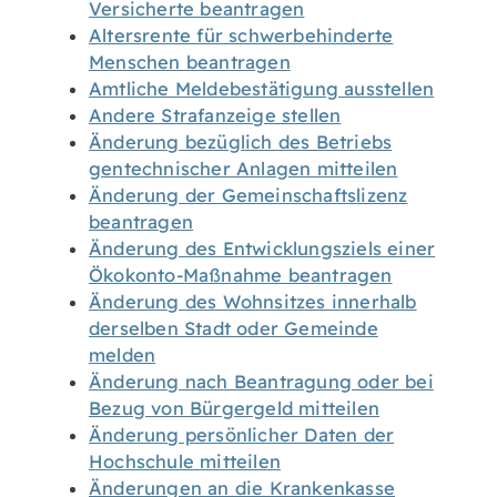
Versicherte beantragen
Altersrente für schwerbehinderte
Menschen beantragen
Amtliche Meldebestätigung ausstellen
Andere Strafanzeige stellen
Änderung bezüglich des Betriebs
gentechnischer Anlagen mitteilen
Änderung der Gemeinschaftslizenz
beantragen
Änderung des Entwicklungsziels einer
Ökokonto-Maßnahme beantragen
Änderung des Wohnsitzes innerhalb
derselben Stadt oder Gemeinde
melden
Änderung nach Beantragung oder bei
Bezug von Bürgergeld mitteilen
Änderung persönlicher Daten der
Hochschule mitteilen
Änderungen an die Krankenkasse