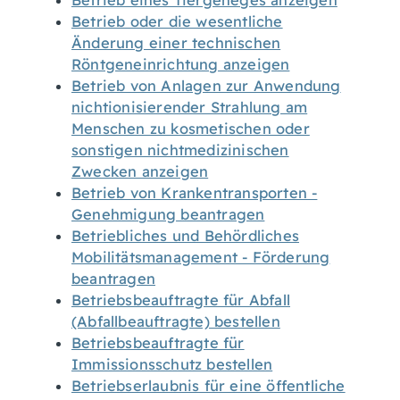
Betrieb eines Tiergeheges anzeigen
Betrieb oder die wesentliche
Änderung einer technischen
Röntgeneinrichtung anzeigen
Betrieb von Anlagen zur Anwendung
nichtionisierender Strahlung am
Menschen zu kosmetischen oder
sonstigen nichtmedizinischen
Zwecken anzeigen
Betrieb von Krankentransporten -
Genehmigung beantragen
Betriebliches und Behördliches
Mobilitätsmanagement - Förderung
beantragen
Betriebsbeauftragte für Abfall
(Abfallbeauftragte) bestellen
Betriebsbeauftragte für
Immissionsschutz bestellen
Betriebserlaubnis für eine öffentliche