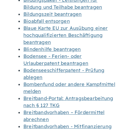
Bildungspaket - Leistungen für
Bildung und Teilhabe beantragen
Bildungszeit beantragen
Bioabfall entsorgen
Blaue Karte EU zur Ausübung einer
hochqualifizierten Beschäftigung
beantragen
Blindenhilfe beantragen
Bodensee - Ferien- oder
Urlauberpatent beantragen
Bodenseeschifferpatent - Prüfung
ablegen
Bombenfund oder andere Kampfmittel
melden
Breitband-Portal: Antragsbearbeitung
nach § 127 TKG
Breitbandvorhaben – Fördermittel
abrechnen
Breitbandvorhaben - Mitfinanzierung