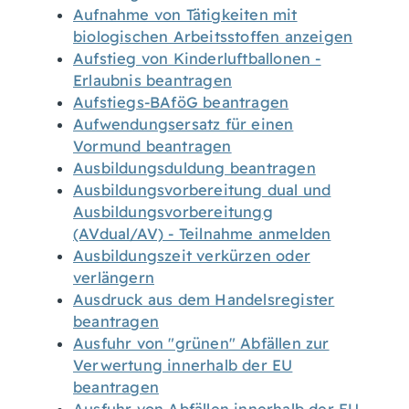
Aufnahme von Tätigkeiten mit
biologischen Arbeitsstoffen anzeigen
Aufstieg von Kinderluftballonen -
Erlaubnis beantragen
Aufstiegs-BAföG beantragen
Aufwendungsersatz für einen
Vormund beantragen
Ausbildungsduldung beantragen
Ausbildungsvorbereitung dual und
Ausbildungsvorbereitungg
(AVdual/AV) - Teilnahme anmelden
Ausbildungszeit verkürzen oder
verlängern
Ausdruck aus dem Handelsregister
beantragen
Ausfuhr von "grünen" Abfällen zur
Verwertung innerhalb der EU
beantragen