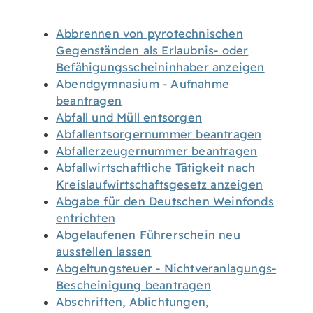
Abbrennen von pyrotechnischen
Gegenständen als Erlaubnis- oder
Befähigungsscheininhaber anzeigen
Abendgymnasium - Aufnahme
beantragen
Abfall und Müll entsorgen
Abfallentsorgernummer beantragen
Abfallerzeugernummer beantragen
Abfallwirtschaftliche Tätigkeit nach
Kreislaufwirtschaftsgesetz anzeigen
Abgabe für den Deutschen Weinfonds
entrichten
Abgelaufenen Führerschein neu
ausstellen lassen
Abgeltungsteuer - Nichtveranlagungs-
Bescheinigung beantragen
Abschriften, Ablichtungen,