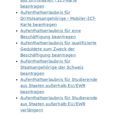
aus Drittstaaten - ICT-Karte
beantragen
Aufenthaltserlaubnis für
Drittstaatsangehörige - Mobiler-ICT-
Karte beantragen
Aufenthaltserlaubnis für eine
Beschäftigung beantragen
Aufenthaltserlaubnis für qualifizierte
Geduldete zum Zweck der
Beschäftigung beantragen
Aufenthaltserlaubnis für
Staatsangehörige der Schweiz
beantragen
Aufenthaltserlaubnis für Studierende
aus Staaten außerhalb EU/EWR
beantragen
Aufenthaltserlaubnis für Studierende
aus Staaten außerhalb EU/EWR
verlängern