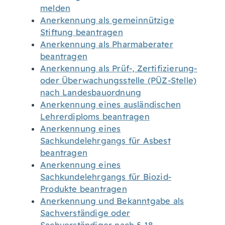
melden
Anerkennung als gemeinnützige
Stiftung beantragen
Anerkennung als Pharmaberater
beantragen
Anerkennung als Prüf-, Zertifizierung-
oder Überwachungsstelle (PÜZ-Stelle)
nach Landesbauordnung
Anerkennung eines ausländischen
Lehrerdiploms beantragen
Anerkennung eines
Sachkundelehrgangs für Asbest
beantragen
Anerkennung eines
Sachkundelehrgangs für Biozid-
Produkte beantragen
Anerkennung und Bekanntgabe als
Sachverständige oder