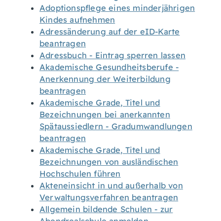
Adoptionspflege eines minderjährigen
Kindes aufnehmen
Adressänderung auf der eID-Karte
beantragen
Adressbuch - Eintrag sperren lassen
Akademische Gesundheitsberufe -
Anerkennung der Weiterbildung
beantragen
Akademische Grade, Titel und
Bezeichnungen bei anerkannten
Spätaussiedlern - Gradumwandlungen
beantragen
Akademische Grade, Titel und
Bezeichnungen von ausländischen
Hochschulen führen
Akteneinsicht in und außerhalb von
Verwaltungsverfahren beantragen
Allgemein bildende Schulen - zur