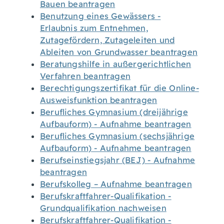
Bauen beantragen
Benutzung eines Gewässers -
Erlaubnis zum Entnehmen,
Zutagefördern, Zutageleiten und
Ableiten von Grundwasser beantragen
Beratungshilfe in außergerichtlichen
Verfahren beantragen
Berechtigungszertifikat für die Online-
Ausweisfunktion beantragen
Berufliches Gymnasium (dreijährige
Aufbauform) - Aufnahme beantragen
Berufliches Gymnasium (sechsjährige
Aufbauform) - Aufnahme beantragen
Berufseinstiegsjahr (BEJ) - Aufnahme
beantragen
Berufskolleg – Aufnahme beantragen
Berufskraftfahrer-Qualifikation -
Grundqualifikation nachweisen
Berufskraftfahrer-Qualifikation -