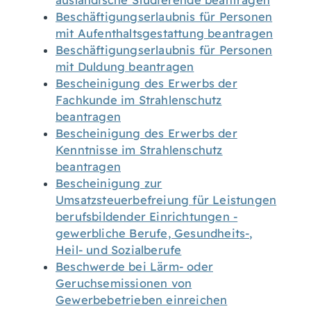
ausländische Studierende beantragen
Beschäftigungserlaubnis für Personen
mit Aufenthaltsgestattung beantragen
Beschäftigungserlaubnis für Personen
mit Duldung beantragen
Bescheinigung des Erwerbs der
Fachkunde im Strahlenschutz
beantragen
Bescheinigung des Erwerbs der
Kenntnisse im Strahlenschutz
beantragen
Bescheinigung zur
Umsatzsteuerbefreiung für Leistungen
berufsbildender Einrichtungen -
gewerbliche Berufe, Gesundheits-,
Heil- und Sozialberufe
Beschwerde bei Lärm- oder
Geruchsemissionen von
Gewerbebetrieben einreichen