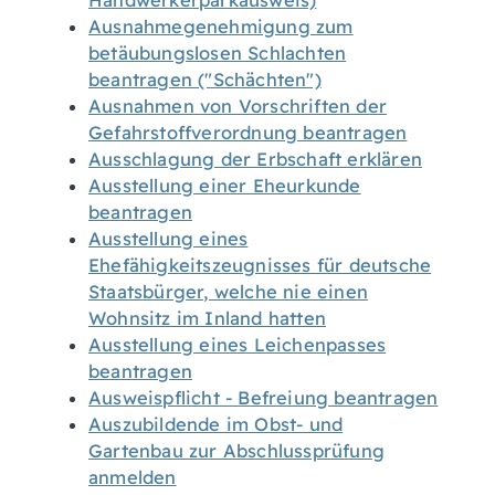
Handwerkerparkausweis)
Ausnahmegenehmigung zum
betäubungslosen Schlachten
beantragen ("Schächten")
Ausnahmen von Vorschriften der
Gefahrstoffverordnung beantragen
Ausschlagung der Erbschaft erklären
Ausstellung einer Eheurkunde
beantragen
Ausstellung eines
Ehefähigkeitszeugnisses für deutsche
Staatsbürger, welche nie einen
Wohnsitz im Inland hatten
Ausstellung eines Leichenpasses
beantragen
Ausweispflicht - Befreiung beantragen
Auszubildende im Obst- und
Gartenbau zur Abschlussprüfung
anmelden