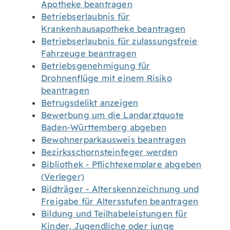
Apotheke beantragen
Betriebserlaubnis für
Krankenhausapotheke beantragen
Betriebserlaubnis für zulassungsfreie
Fahrzeuge beantragen
Betriebsgenehmigung für
Drohnenflüge mit einem Risiko
beantragen
Betrugsdelikt anzeigen
Bewerbung um die Landarztquote
Baden-Württemberg abgeben
Bewohnerparkausweis beantragen
Bezirksschornsteinfeger werden
Bibliothek - Pflichtexemplare abgeben
(Verleger)
Bildträger - Alterskennzeichnung und
Freigabe für Altersstufen beantragen
Bildung und Teilhabeleistungen für
Kinder, Jugendliche oder junge