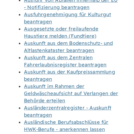
Ausfuhr von Abfällen innerhalb der EU
- Notifizierung beantragen
Ausfuhrgenehmigung für Kulturgut
beantragen
Ausgesetzte oder freilaufende
Haustiere melden (Fundtiere)
Auskunft aus dem Bodenschutz- und
Altlastenkataster beantragen
Auskunft aus dem Zentralen
Fahrerlaubnisregister beantragen
Auskunft aus der Kaufpreissammlung
beantragen
Auskunft im Rahmen der
Geldwäscheaufsicht auf Verlangen der
Behörde erteilen
Ausländerzentralregister - Auskunft
beantragen
Ausländische Berufsabschlüsse für
HWK-Berufe - anerkennen lassen