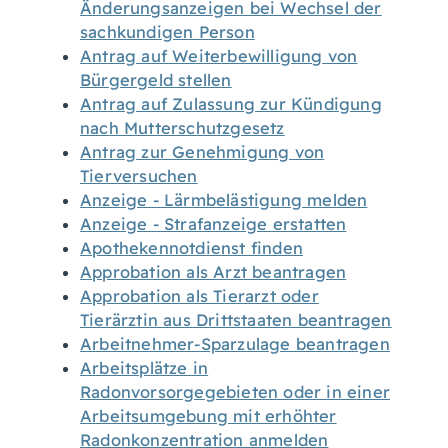
Änderungsanzeigen bei Wechsel der
sachkundigen Person
Antrag auf Weiterbewilligung von
Bürgergeld stellen
Antrag auf Zulassung zur Kündigung
nach Mutterschutzgesetz
Antrag zur Genehmigung von
Tierversuchen
Anzeige - Lärmbelästigung melden
Anzeige - Strafanzeige erstatten
Apothekennotdienst finden
Approbation als Arzt beantragen
Approbation als Tierarzt oder
Tierärztin aus Drittstaaten beantragen
Arbeitnehmer-Sparzulage beantragen
Arbeitsplätze in
Radonvorsorgegebieten oder in einer
Arbeitsumgebung mit erhöhter
Radonkonzentration anmelden