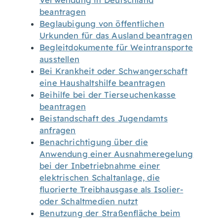
Verwendung in Deutschland
beantragen
Beglaubigung von öffentlichen
Urkunden für das Ausland beantragen
Begleitdokumente für Weintransporte
ausstellen
Bei Krankheit oder Schwangerschaft
eine Haushaltshilfe beantragen
Beihilfe bei der Tierseuchenkasse
beantragen
Beistandschaft des Jugendamts
anfragen
Benachrichtigung über die
Anwendung einer Ausnahmeregelung
bei der Inbetriebnahme einer
elektrischen Schaltanlage, die
fluorierte Treibhausgase als Isolier-
oder Schaltmedien nutzt
Benutzung der Straßenfläche beim