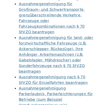
Ausnahmegenehmigung für
Großraum- und Schwertransporte,
grenzüberschreitende Verkehre,
Fahrzeuge oder
Fahrzeugkombinationen nach § 70
StVZO beantragen
Ausnahmegenehmigung für land- oder
forstwirtschaftliche Fahrzeuge (z.B.
Ackerschlepper, Rückezüge), ihre
Anhänger, Arbeitsmaschinen (z.B.
Gabelstapler, Mähdrescher) oder
Sonderfahrzeuge nach § 70 StVZO
beantragen
Ausnahmegenehmigung nach § 70
StVZO für Einzelfahrten beantragen
Ausnahmegenehmigung
Parkerlaubnis, Parkerleichterungen für
Betriebe (zum Beispiel