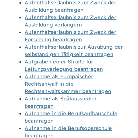
Aufenthaltserlaubnis zum Zweck der
Ausbildung beantragen
Aufenthaltserlaubnis zum Zweck der
Ausbildung verlängern
Aufenthaltserlaubnis zum Zweck der
Forschung beantragen
Aufenthaltserlaubnis zur Ausübung der
selbständigen Tätigkeit beantragen
Aufgraben einer Straße für
Leitungsverlegung beantragen
Aufnahme als europäischer
Rechtsanwalt in die
Rechtsanwaltskammer beantragen
Aufnahme als Spätaussiedler
beantragen
Aufnahme in die Berufsaufbauschule
beantragen
Aufnahme in die Berufsoberschule
beantragen