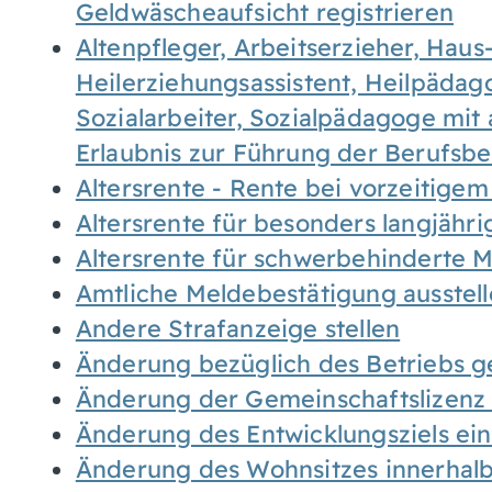
Geldwäscheaufsicht registrieren
Altenpfleger, Arbeitserzieher, Haus
Heilerziehungsassistent, Heilpäda
Sozialarbeiter, Sozialpädagoge mit
Erlaubnis zur Führung der Berufsb
Altersrente - Rente bei vorzeitigem
Altersrente für besonders langjähr
Altersrente für schwerbehinderte
Amtliche Meldebestätigung ausstel
Andere Strafanzeige stellen
Änderung bezüglich des Betriebs g
Änderung der Gemeinschaftslizenz
Änderung des Entwicklungsziels e
Änderung des Wohnsitzes innerhal