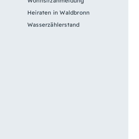
Wohnsitzanmeldung
Heiraten in Waldbronn
Wasserzählerstand