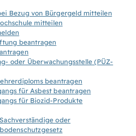
ei Bezug von Bürgergeld mitteilen
ochschule mitteilen
melden
iftung beantragen
antragen
ung- oder Überwachungsstelle (PÜZ-
Lehrerdiploms beantragen
angs für Asbest beantragen
angs für Biozid-Produkte
Sachverständige oder
sbodenschutzgesetz