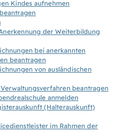
igen Kindes aufnehmen
 beantragen
n
Anerkennung der Weiterbildung
eichnungen bei anerkannten
gen beantragen
eichnungen von ausländischen
n Verwaltungsverfahren beantragen
Abendrealschule anmelden
isterauskunft (Halterauskunft)
vicedienstleister im Rahmen der