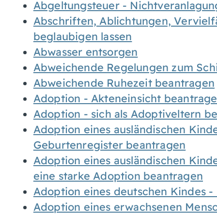
Abgeltungsteuer - Nichtveranlagu
Abschriften, Ablichtungen, Verviel
beglaubigen lassen
Abwasser entsorgen
Abweichende Regelungen zum Schi
Abweichende Ruhezeit beantragen
Adoption - Akteneinsicht beantrag
Adoption - sich als Adoptiveltern 
Adoption eines ausländischen Kind
Geburtenregister beantragen
Adoption eines ausländischen Kind
eine starke Adoption beantragen
Adoption eines deutschen Kindes 
Adoption eines erwachsenen Mens