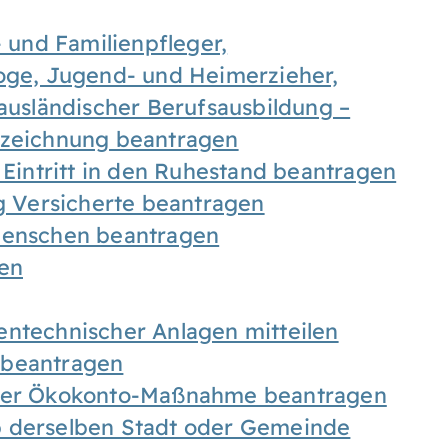
- und Familienpfleger,
goge, Jugend- und Heimerzieher,
 ausländischer Berufsausbildung –
ezeichnung beantragen
 Eintritt in den Ruhestand beantragen
ig Versicherte beantragen
 Menschen beantragen
len
entechnischer Anlagen mitteilen
 beantragen
iner Ökokonto-Maßnahme beantragen
b derselben Stadt oder Gemeinde