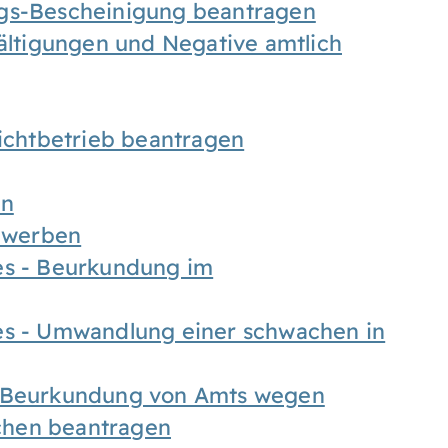
ngs-Bescheinigung beantragen
fältigungen und Negative amtlich
chtbetrieb beantragen
en
bewerben
es - Beurkundung im
es - Umwandlung einer schwachen in
- Beurkundung von Amts wegen
chen beantragen