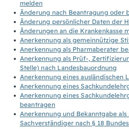
melden
Änderung nach Beantragung oder b
Änderung persönlicher Daten der H
Änderungen an die Krankenkasse 
Anerkennung als gemeinnützige St
Anerkennung als Pharmaberater be
Anerkennung als Prüf-, Zertifizier
Stelle) nach Landesbauordnung
Anerkennung eines ausländischen 
Anerkennung eines Sachkundelehrg
Anerkennung eines Sachkundelehrg
beantragen
Anerkennung und Bekanntgabe als 
Sachverständiger nach § 18 Bunde