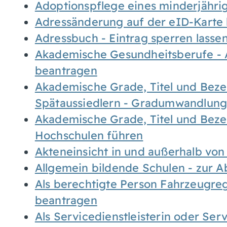
Adoptionspflege eines minderjähr
Adressänderung auf der eID-Karte
Adressbuch - Eintrag sperren lasse
Akademische Gesundheitsberufe - 
beantragen
Akademische Grade, Titel und Bez
Spätaussiedlern - Gradumwandlun
Akademische Grade, Titel und Bez
Hochschulen führen
Akteneinsicht in und außerhalb vo
Allgemein bildende Schulen - zur 
Als berechtigte Person Fahrzeugreg
beantragen
Als Servicedienstleisterin oder Ser