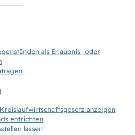
enständen als Erlaubnis- oder
n
tragen
n
h Kreislaufwirtschaftsgesetz anzeigen
ds entrichten
tellen lassen