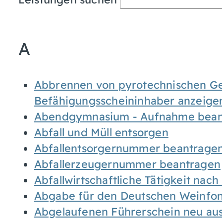
A
Abbrennen von pyrotechnischen Geg
Befähigungsscheininhaber anzeige
Abendgymnasium - Aufnahme bean
Abfall und Müll entsorgen
Abfallentsorgernummer beantrage
Abfallerzeugernummer beantragen
Abfallwirtschaftliche Tätigkeit nac
Abgabe für den Deutschen Weinfon
Abgelaufenen Führerschein neu auss