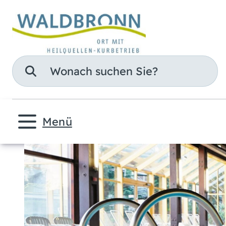
Suche
Menü