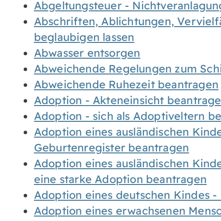
Abgeltungsteuer - Nichtveranlagu
Abschriften, Ablichtungen, Verviel
beglaubigen lassen
Abwasser entsorgen
Abweichende Regelungen zum Schi
Abweichende Ruhezeit beantragen
Adoption - Akteneinsicht beantrag
Adoption - sich als Adoptiveltern 
Adoption eines ausländischen Kind
Geburtenregister beantragen
Adoption eines ausländischen Kind
eine starke Adoption beantragen
Adoption eines deutschen Kindes 
Adoption eines erwachsenen Mens