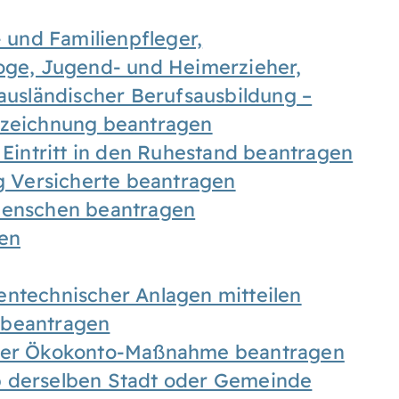
- und Familienpfleger,
goge, Jugend- und Heimerzieher,
 ausländischer Berufsausbildung –
ezeichnung beantragen
 Eintritt in den Ruhestand beantragen
ig Versicherte beantragen
 Menschen beantragen
len
entechnischer Anlagen mitteilen
 beantragen
iner Ökokonto-Maßnahme beantragen
b derselben Stadt oder Gemeinde