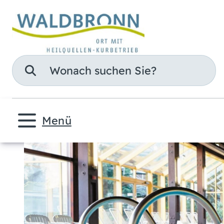
Suche
Menü