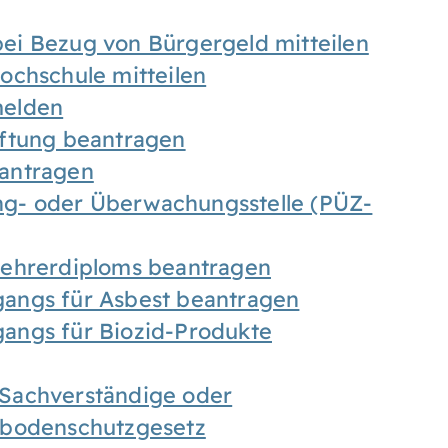
ei Bezug von Bürgergeld mitteilen
ochschule mitteilen
melden
iftung beantragen
antragen
ung- oder Überwachungsstelle (PÜZ-
Lehrerdiploms beantragen
angs für Asbest beantragen
angs für Biozid-Produkte
Sachverständige oder
sbodenschutzgesetz