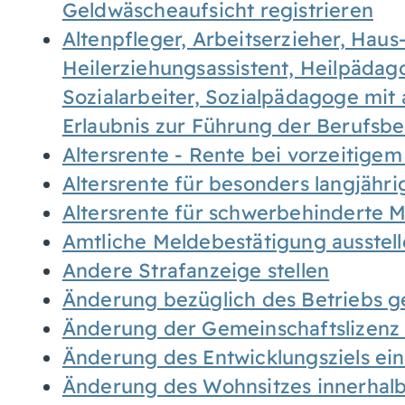
Geldwäscheaufsicht registrieren
Altenpfleger, Arbeitserzieher, Haus
Heilerziehungsassistent, Heilpäda
Sozialarbeiter, Sozialpädagoge mit
Erlaubnis zur Führung der Berufsb
Altersrente - Rente bei vorzeitigem
Altersrente für besonders langjähr
Altersrente für schwerbehinderte
Amtliche Meldebestätigung ausstel
Andere Strafanzeige stellen
Änderung bezüglich des Betriebs g
Änderung der Gemeinschaftslizenz
Änderung des Entwicklungsziels e
Änderung des Wohnsitzes innerhal