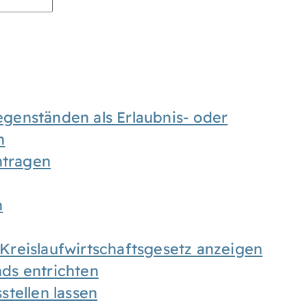
enständen als Erlaubnis- oder
n
tragen
n
h Kreislaufwirtschaftsgesetz anzeigen
ds entrichten
tellen lassen