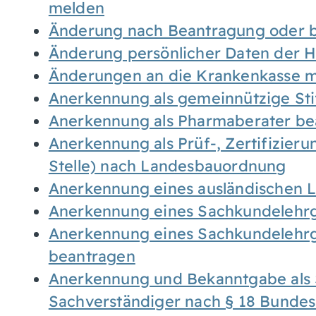
melden
Änderung nach Beantragung oder b
Änderung persönlicher Daten der H
Änderungen an die Krankenkasse 
Anerkennung als gemeinnützige St
Anerkennung als Pharmaberater be
Anerkennung als Prüf-, Zertifizier
Stelle) nach Landesbauordnung
Anerkennung eines ausländischen 
Anerkennung eines Sachkundelehrg
Anerkennung eines Sachkundelehrg
beantragen
Anerkennung und Bekanntgabe als 
Sachverständiger nach § 18 Bunde