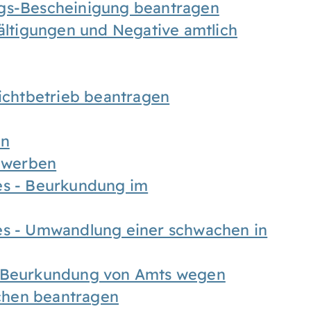
ngs-Bescheinigung beantragen
fältigungen und Negative amtlich
chtbetrieb beantragen
en
bewerben
es - Beurkundung im
es - Umwandlung einer schwachen in
- Beurkundung von Amts wegen
chen beantragen