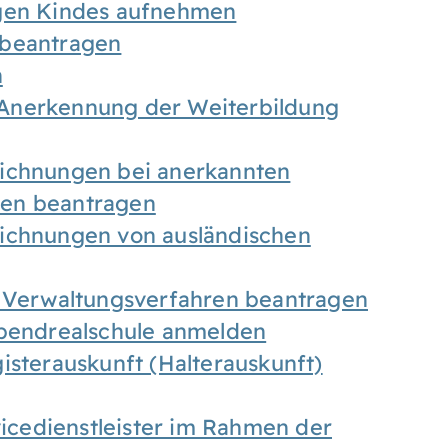
igen Kindes aufnehmen
 beantragen
n
Anerkennung der Weiterbildung
eichnungen bei anerkannten
gen beantragen
eichnungen von ausländischen
n Verwaltungsverfahren beantragen
Abendrealschule anmelden
isterauskunft (Halterauskunft)
vicedienstleister im Rahmen der