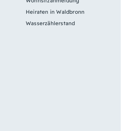
Wohnsitzanmeldung
Heiraten in Waldbronn
Wasserzählerstand