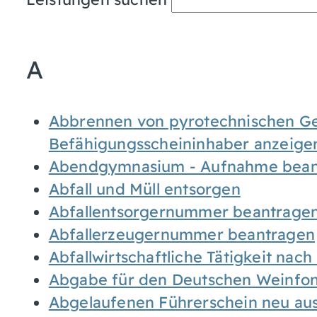
A
Abbrennen von pyrotechnischen Geg
Befähigungsscheininhaber anzeige
Abendgymnasium - Aufnahme bean
Abfall und Müll entsorgen
Abfallentsorgernummer beantrage
Abfallerzeugernummer beantragen
Abfallwirtschaftliche Tätigkeit nac
Abgabe für den Deutschen Weinfon
Abgelaufenen Führerschein neu auss