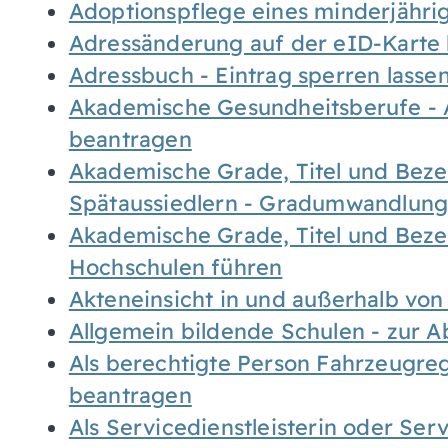
Adoptionspflege eines minderjähr
Adressänderung auf der eID-Karte
Adressbuch - Eintrag sperren lasse
Akademische Gesundheitsberufe - 
beantragen
Akademische Grade, Titel und Bez
Spätaussiedlern - Gradumwandlun
Akademische Grade, Titel und Bez
Hochschulen führen
Akteneinsicht in und außerhalb vo
Allgemein bildende Schulen - zur 
Als berechtigte Person Fahrzeugreg
beantragen
Als Servicedienstleisterin oder Ser