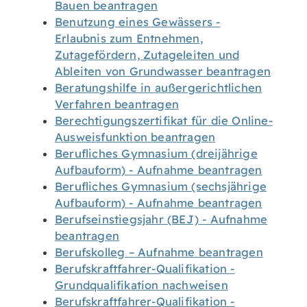
Bauen beantragen
Benutzung eines Gewässers -
Erlaubnis zum Entnehmen,
Zutagefördern, Zutageleiten und
Ableiten von Grundwasser beantragen
Beratungshilfe in außergerichtlichen
Verfahren beantragen
Berechtigungszertifikat für die Online-
Ausweisfunktion beantragen
Berufliches Gymnasium (dreijährige
Aufbauform) - Aufnahme beantragen
Berufliches Gymnasium (sechsjährige
Aufbauform) - Aufnahme beantragen
Berufseinstiegsjahr (BEJ) - Aufnahme
beantragen
Berufskolleg – Aufnahme beantragen
Berufskraftfahrer-Qualifikation -
Grundqualifikation nachweisen
Berufskraftfahrer-Qualifikation -