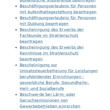
ausländische Studierende beantragen
Beschäftigungserlaubnis für Personen
mit Aufenthaltsgestattung beantragen
Beschäftigungserlaubnis für Personen
mit Duldung beantragen
Bescheinigung des Erwerbs der
Fachkunde im Strahlenschutz
beantragen
Bescheinigung des Erwerbs der
Kenntnisse im Strahlenschutz
beantragen
Bescheinigung zur
Umsatzsteuerbefreiung für Leistungen
berufsbildender Einrichtungen -
gewerbliche Berufe, Gesundheits-,
Heil- und Sozialberufe
Beschwerde bei Lärm- oder
Geruchsemissionen von
Gewerbebetrieben einreichen