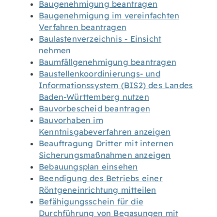
Baugenehmigung beantragen
Baugenehmigung im vereinfachten
Verfahren beantragen
Baulastenverzeichnis - Einsicht
nehmen
Baumfällgenehmigung beantragen
Baustellenkoordinierungs- und
Informationssystem (BIS2) des Landes
Baden-Württemberg nutzen
Bauvorbescheid beantragen
Bauvorhaben im
Kenntnisgabeverfahren anzeigen
Beauftragung Dritter mit internen
Sicherungsmaßnahmen anzeigen
Bebauungsplan einsehen
Beendigung des Betriebs einer
Röntgeneinrichtung mitteilen
Befähigungsschein für die
Durchführung von Begasungen mit