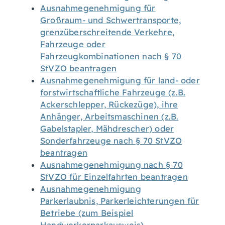
Ausnahmegenehmigung für
Großraum- und Schwertransporte,
grenzüberschreitende Verkehre,
Fahrzeuge oder
Fahrzeugkombinationen nach § 70
StVZO beantragen
Ausnahmegenehmigung für land- oder
forstwirtschaftliche Fahrzeuge (z.B.
Ackerschlepper, Rückezüge), ihre
Anhänger, Arbeitsmaschinen (z.B.
Gabelstapler, Mähdrescher) oder
Sonderfahrzeuge nach § 70 StVZO
beantragen
Ausnahmegenehmigung nach § 70
StVZO für Einzelfahrten beantragen
Ausnahmegenehmigung
Parkerlaubnis, Parkerleichterungen für
Betriebe (zum Beispiel