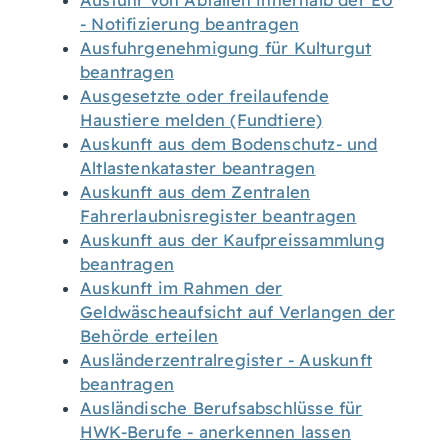
Ausfuhr von Abfällen innerhalb der EU
- Notifizierung beantragen
Ausfuhrgenehmigung für Kulturgut
beantragen
Ausgesetzte oder freilaufende
Haustiere melden (Fundtiere)
Auskunft aus dem Bodenschutz- und
Altlastenkataster beantragen
Auskunft aus dem Zentralen
Fahrerlaubnisregister beantragen
Auskunft aus der Kaufpreissammlung
beantragen
Auskunft im Rahmen der
Geldwäscheaufsicht auf Verlangen der
Behörde erteilen
Ausländerzentralregister - Auskunft
beantragen
Ausländische Berufsabschlüsse für
HWK-Berufe - anerkennen lassen