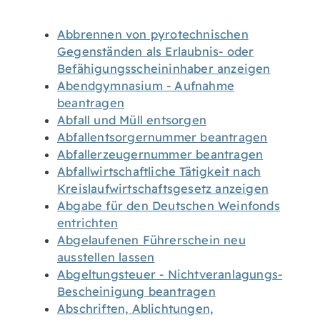
Abbrennen von pyrotechnischen
Gegenständen als Erlaubnis- oder
Befähigungsscheininhaber anzeigen
Abendgymnasium - Aufnahme
beantragen
Abfall und Müll entsorgen
Abfallentsorgernummer beantragen
Abfallerzeugernummer beantragen
Abfallwirtschaftliche Tätigkeit nach
Kreislaufwirtschaftsgesetz anzeigen
Abgabe für den Deutschen Weinfonds
entrichten
Abgelaufenen Führerschein neu
ausstellen lassen
Abgeltungsteuer - Nichtveranlagungs-
Bescheinigung beantragen
Abschriften, Ablichtungen,