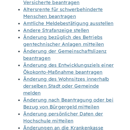
Versicherte beantragen
Altersrente für schwerbehinderte
Menschen beantragen
Amtliche Meldebestätigung ausstellen
Andere Strafanzeige stellen
Änderung bezüglich des Betriebs
gentechnischer Anlagen mitteilen
Änderung der Gemeinschaftslizenz
beantragen
Änderung des Entwicklungsziels einer
Ökokonto-Maßnahme beantragen
Änderung des Wohnsitzes innerhalb
derselben Stadt oder Gemeinde
melden
Änderung nach Beantragung oder bei
Bezug von Bürgergeld mitteilen
Änderung persönlicher Daten der
Hochschule mitteilen
Änderungen an die Krankenkasse