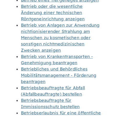
Betrieb eines Tiergeheges anzeigen
Betrieb oder die wesentliche
Änderung einer technischen
Röntgeneinrichtung anzeigen
Betrieb von Anlagen zur Anwendung
nichtionisierender Strahlung am
Menschen zu kosmetischen oder
sonstigen nichtmedizinischen
Zwecken anzeigen
Betrieb von Krankentransporten -
Genehmigung beantragen
Betriebliches und Behördliches
Mobilitätsmanagement - Förderung
beantragen
Betriebsbeauftragte für Abfall
(Abfallbeauftragte) bestellen
Betriebsbeauftragte für
Immissionsschutz bestellen
Betriebserlaubnis für eine öffentliche