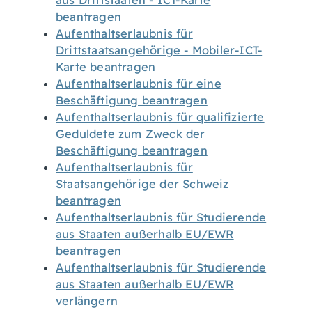
aus Drittstaaten - ICT-Karte
beantragen
Aufenthaltserlaubnis für
Drittstaatsangehörige - Mobiler-ICT-
Karte beantragen
Aufenthaltserlaubnis für eine
Beschäftigung beantragen
Aufenthaltserlaubnis für qualifizierte
Geduldete zum Zweck der
Beschäftigung beantragen
Aufenthaltserlaubnis für
Staatsangehörige der Schweiz
beantragen
Aufenthaltserlaubnis für Studierende
aus Staaten außerhalb EU/EWR
beantragen
Aufenthaltserlaubnis für Studierende
aus Staaten außerhalb EU/EWR
verlängern