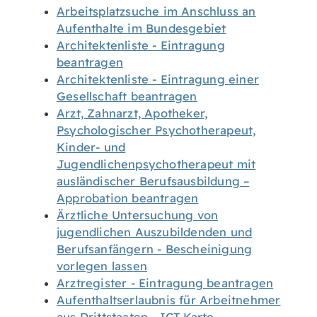
Arbeitsplatzsuche im Anschluss an
Aufenthalte im Bundesgebiet
Architektenliste - Eintragung
beantragen
Architektenliste - Eintragung einer
Gesellschaft beantragen
Arzt, Zahnarzt, Apotheker,
Psychologischer Psychotherapeut,
Kinder- und
Jugendlichenpsychotherapeut mit
ausländischer Berufsausbildung –
Approbation beantragen
Ärztliche Untersuchung von
jugendlichen Auszubildenden und
Berufsanfängern - Bescheinigung
vorlegen lassen
Arztregister - Eintragung beantragen
Aufenthaltserlaubnis für Arbeitnehmer