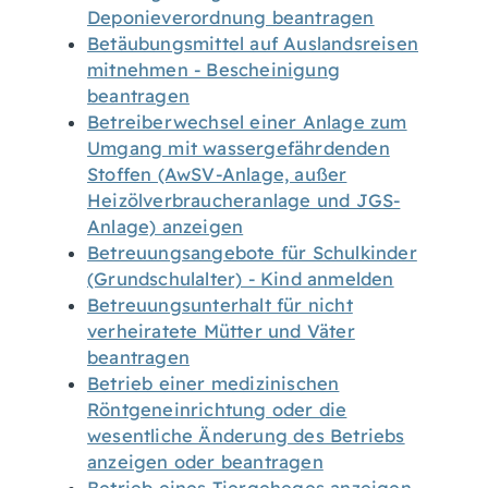
Deponieverordnung beantragen
Betäubungsmittel auf Auslandsreisen
mitnehmen - Bescheinigung
beantragen
Betreiberwechsel einer Anlage zum
Umgang mit wassergefährdenden
Stoffen (AwSV-Anlage, außer
Heizölverbraucheranlage und JGS-
Anlage) anzeigen
Betreuungsangebote für Schulkinder
(Grundschulalter) - Kind anmelden
Betreuungsunterhalt für nicht
verheiratete Mütter und Väter
beantragen
Betrieb einer medizinischen
Röntgeneinrichtung oder die
wesentliche Änderung des Betriebs
anzeigen oder beantragen