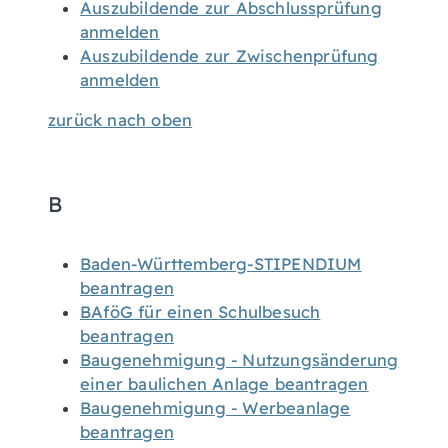
Auszubildende zur Abschlussprüfung
anmelden
Auszubildende zur Zwischenprüfung
anmelden
zurück nach oben
B
Baden-Württemberg-STIPENDIUM
beantragen
BAföG für einen Schulbesuch
beantragen
Baugenehmigung - Nutzungsänderung
einer baulichen Anlage beantragen
Baugenehmigung - Werbeanlage
beantragen