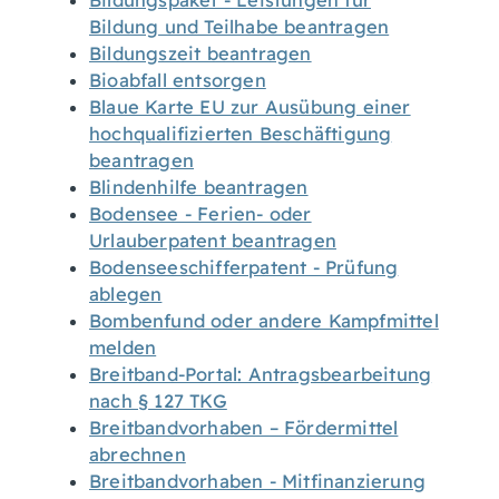
Bildungspaket - Leistungen für
Bildung und Teilhabe beantragen
Bildungszeit beantragen
Bioabfall entsorgen
Blaue Karte EU zur Ausübung einer
hochqualifizierten Beschäftigung
beantragen
Blindenhilfe beantragen
Bodensee - Ferien- oder
Urlauberpatent beantragen
Bodenseeschifferpatent - Prüfung
ablegen
Bombenfund oder andere Kampfmittel
melden
Breitband-Portal: Antragsbearbeitung
nach § 127 TKG
Breitbandvorhaben – Fördermittel
abrechnen
Breitbandvorhaben - Mitfinanzierung