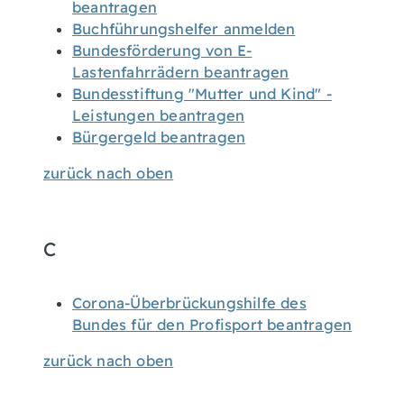
beantragen
Buchführungshelfer anmelden
Bundesförderung von E-
Lastenfahrrädern beantragen
Bundesstiftung "Mutter und Kind" -
Leistungen beantragen
Bürgergeld beantragen
zurück nach oben
C
Corona-Überbrückungshilfe des
Bundes für den Profisport beantragen
zurück nach oben