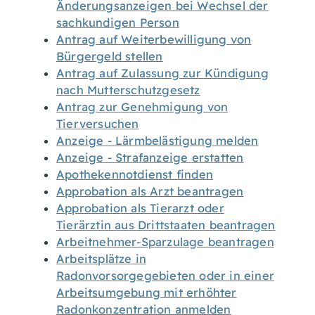
Änderungsanzeigen bei Wechsel der
sachkundigen Person
Antrag auf Weiterbewilligung von
Bürgergeld stellen
Antrag auf Zulassung zur Kündigung
nach Mutterschutzgesetz
Antrag zur Genehmigung von
Tierversuchen
Anzeige - Lärmbelästigung melden
Anzeige - Strafanzeige erstatten
Apothekennotdienst finden
Approbation als Arzt beantragen
Approbation als Tierarzt oder
Tierärztin aus Drittstaaten beantragen
Arbeitnehmer-Sparzulage beantragen
Arbeitsplätze in
Radonvorsorgegebieten oder in einer
Arbeitsumgebung mit erhöhter
Radonkonzentration anmelden