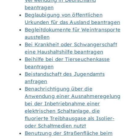
Verwendung in Deutschland
beantragen
Beglaubigung von öffentlichen
Urkunden für das Ausland beantragen
Begleitdokumente für Weintransporte
ausstellen
Bei Krankheit oder Schwangerschaft
eine Haushaltshilfe beantragen
Beihilfe bei der Tierseuchenkasse
beantragen
Beistandschaft des Jugendamts
anfragen
Benachrichtigung über die
Anwendung einer Ausnahmeregelung
bei der Inbetriebnahme einer
elektrischen Schaltanlage, die
fluorierte Treibhausgase als Isolier-
oder Schaltmedien nutzt
Benutzung der Straßenfläche beim