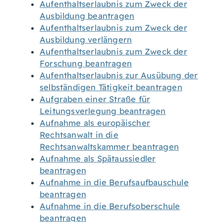
Aufenthaltserlaubnis zum Zweck der
Ausbildung beantragen
Aufenthaltserlaubnis zum Zweck der
Ausbildung verlängern
Aufenthaltserlaubnis zum Zweck der
Forschung beantragen
Aufenthaltserlaubnis zur Ausübung der
selbständigen Tätigkeit beantragen
Aufgraben einer Straße für
Leitungsverlegung beantragen
Aufnahme als europäischer
Rechtsanwalt in die
Rechtsanwaltskammer beantragen
Aufnahme als Spätaussiedler
beantragen
Aufnahme in die Berufsaufbauschule
beantragen
Aufnahme in die Berufsoberschule
beantragen