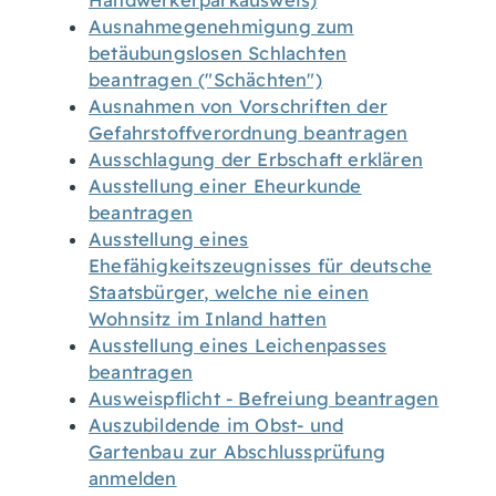
Handwerkerparkausweis)
Ausnahmegenehmigung zum
betäubungslosen Schlachten
beantragen ("Schächten")
Ausnahmen von Vorschriften der
Gefahrstoffverordnung beantragen
Ausschlagung der Erbschaft erklären
Ausstellung einer Eheurkunde
beantragen
Ausstellung eines
Ehefähigkeitszeugnisses für deutsche
Staatsbürger, welche nie einen
Wohnsitz im Inland hatten
Ausstellung eines Leichenpasses
beantragen
Ausweispflicht - Befreiung beantragen
Auszubildende im Obst- und
Gartenbau zur Abschlussprüfung
anmelden