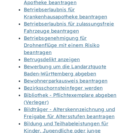
Apotheke beantragen
Betriebserlaubnis für
Krankenhausapotheke beantragen
Betriebserlaubnis für zulassungsfreie
Fahrzeuge beantragen
Betriebsgenehmigung für
Drohnenflüge mit einem Risiko
beantragen
Betrugsdelikt anzeigen
Bewerbung um die Landarztquote
Baden-Württemberg abgeben
Bewohnerparkausweis beantragen
Bezirksschornsteinfeger werden
Bibliothek - Pflichtexemplare abgeben
(Verleger)
Bildträger - Alterskennzeichnung und
Freigabe für Altersstufen beantragen
Bildung und Teilhabeleistungen für
Kinder, Jugendliche oder junge