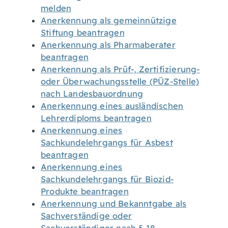
melden
Anerkennung als gemeinnützige
Stiftung beantragen
Anerkennung als Pharmaberater
beantragen
Anerkennung als Prüf-, Zertifizierung-
oder Überwachungsstelle (PÜZ-Stelle)
nach Landesbauordnung
Anerkennung eines ausländischen
Lehrerdiploms beantragen
Anerkennung eines
Sachkundelehrgangs für Asbest
beantragen
Anerkennung eines
Sachkundelehrgangs für Biozid-
Produkte beantragen
Anerkennung und Bekanntgabe als
Sachverständige oder