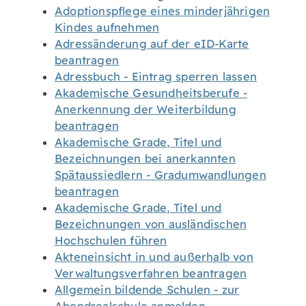
Adoptionspflege eines minderjährigen
Kindes aufnehmen
Adressänderung auf der eID-Karte
beantragen
Adressbuch - Eintrag sperren lassen
Akademische Gesundheitsberufe -
Anerkennung der Weiterbildung
beantragen
Akademische Grade, Titel und
Bezeichnungen bei anerkannten
Spätaussiedlern - Gradumwandlungen
beantragen
Akademische Grade, Titel und
Bezeichnungen von ausländischen
Hochschulen führen
Akteneinsicht in und außerhalb von
Verwaltungsverfahren beantragen
Allgemein bildende Schulen - zur